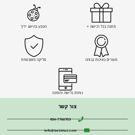
מתנה בכל רכישה +
הטבע בהישג ידיך
מוצרים באיכות גבוהה
סליקה מאובטחת
נוחות גלישה והזמנה
צור קשר
054-7766705
info@betiviut.com