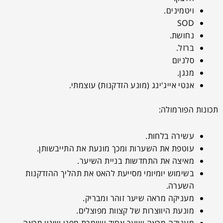
ויטמינים.
SOD
נחושת.
ברזל.
סלניום
מנגן.
אנטי אייג'ינג (מונע הזדקנות) עוצמתי.
תכונות הפורמולה:
עשירה בלחות.
עוטפת את השערות ומכך מונעת את התייבשותן.
מאיצה את התחדשות בניית השיער.
בשימוש יומיומי מסייעת להאט את תהליך ההזדקנות
השערה.
מעניקה מראה שיער זוהר ומבריק.
מונעת היווצרות של קצוות מפוצלים.