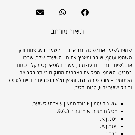
תיאור מורחב
שמפו לשיער אובלפיכה וגזר ארגניה לשער יבש, פגום ודק.
השמפו עוטף, שומר ומאריך את חיי השערה שלך. שמפו
אובליפיחה גזר הינו עוצמתי, עשיר בלוטאין (כימיקל הכתום
בטבע). השמפו מכיל את הצמחים החזקים ביותר מקבוצת
הכתומים – אובליפיחה וגזר, ומכאן מלא מרכיבים חיוניים לטיפול
וחיזוק שיער יבש, פגום ודליל.
עשיר בויטמין E נוגד חמצון עוצמתי לשיער.
מכיל חומצות שומן גבוה 9,6,3.
ויטמין K.
ויטמין A.
חלבון.