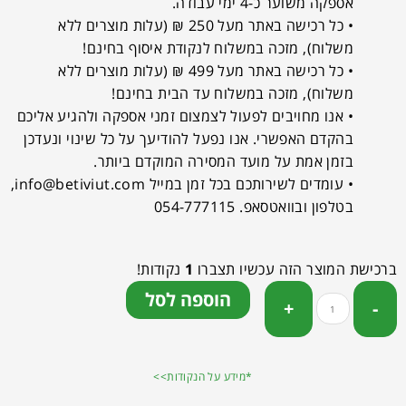
אספקה משוער כ-4 ימי עבודה.
• כל רכישה באתר מעל 250 ₪ (עלות מוצרים ללא
משלוח), מזכה במשלוח לנקודת איסוף בחינם!
• כל רכישה באתר מעל 499 ₪ (עלות מוצרים ללא
משלוח), מזכה במשלוח עד הבית בחינם!
• אנו מחויבים לפעול לצמצום זמני אספקה ולהגיע אליכם
בהקדם האפשרי. אנו נפעל להודיעך על כל שינוי ונעדכן
בזמן אמת על מועד המסירה המוקדם ביותר.
• עומדים לשירותכם בכל זמן במייל
info@betiviut.com
,
בטלפון ובוואטסאפ. 054-777115
ברכישת המוצר הזה עכשיו תצברו
1
נקודות!
הוספה לסל
*מידע על הנקודות>>