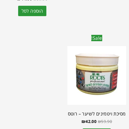
הוספה לסל
Sale!
מסיכת ויטמינים לשיער – רוטס
₪
42.00
₪
59.90