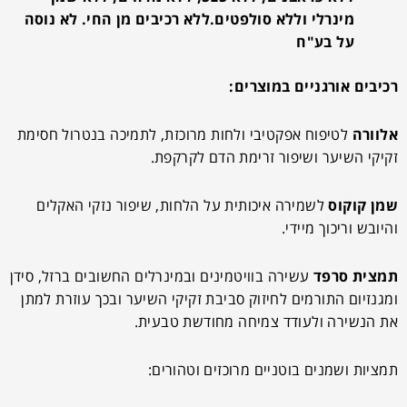
מינרלי וללא סולפטים.ללא רכיבים מן החי. לא נוסה
על בע"ח
רכיבים
אורגניים
במוצרים:
אלוורה
לטיפוח אפקטיבי ולחות מרוכזת, לתמיכה בנטרול חסימת
זקיקי השיער ושיפור זרימת הדם לקרקפת.
שמן קוקוס
לשמירה איכותית על הלחות, שיפור נזקי האקלים
והיובש וריכוך מיידי.
תמצית סרפד
עשירה בוויטמינים ובמינרלים החשובים ברזל, סידן
ומגנזיום התורמים לחיזוק סביבת זקיקי השיער ובכך עוזרת למתן
את הנשירה ולעודד צמיחה מחודשת טבעית.
תמציות ושמנים בוטניים
מרוכזים וטהורים: