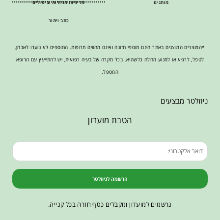
מותגים
מדיניות החזרות וביטולים
כתב ויתור
*המוצרים המוצגים באתר הינם תוספי תזונה ואינם מהווים תרופות. התוספים לא נועדו לאבחן,
לטפל, לרפא או למנוע מחלה כלשהיא. בכל מקרה של בעיה רפואית, יש להתייעץ עם הרופא
המטפל.
ניוזלטר מבצעים
הטבת מועדון
הרשמה לניוזלטר
נרשמים למועדון ומקבלים כסף חזרה בכל קנייה.