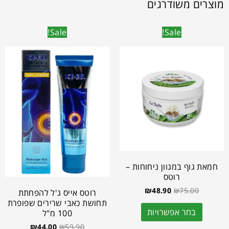
מוצרים משודרגים
Sale!
Sale!
חמאת גוף במגוון ניחוחות –
רוטס
₪
48.90
₪
75.00
רוטס אייס ג'ל להפחתת
תחושת כאבי שרירים שפופרת
בחר אפשרויות
100 מ"ל
₪
44.00
₪
59.90