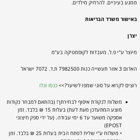
ממגע בעיניים. להרחיק מילדים.
באישור משרד הבריאות
יצרן
מיוצר ע"י פ.ל. מעבדות לקוסמטיקה בע"מ
האדום 3 אזור תעשייה כנות 7982500 ת.ד. 7072 ישראל
רוצים לקרוא על סוגי שמפו לשיער?>>
כנסו וגלו
משלוח לנקודת איסוף לבחירתך! (בהתאם למבחר נקודות
מוצע המתעדכן מעת לעת) בעלות 15 ₪ בלבד. זמן
אספקה משוער עד 6 ימי עבודה. (על ידי ספק חיצוני
EPOST)
• משלוח ע"י שליח לפתח הבית בעלות 25 ₪ בלבד. זמן