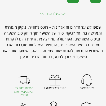
*מידע על הנקודות>>
שמפו לשיער הדרים והיאלרונית – רוטס לחוויית ניקיון מעוררת
וממריצה במיוחד לניקוי יסודי של השיער תוך חיזוק סיב השערה
וביסוס השורשים. הפורמולה ממריצה את זרימת הדם לרקמות
ומזינה בחומצה היאלרונית. התוצאה היא לחות מוגברת והזנה
מהשורש התורמות להתחדשות וצמיחה בריאה. השמפו מותיר את
השיער נקי ורך למגע, בניחוח הדרים מרענן.
שירות אישי
מתנה בכל רכישה +
משלוח חינם עד
הבית בקנייה מעל
299₪