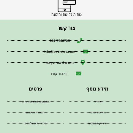
נוחות גלישה והזמנה
צור קשר
054-7766705
info@betiviut.com
ההדס 2 אור עקיבא
דף צור קשר
מידע נוסף
פרטים
אודות
תקנון שימוש ופרטיות
מידע שימושי
הצהרת נגישות
אינדקס שמנים
מדיניות משלוחים