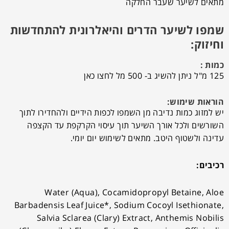
מתאים לשיער שעבר החלקה
שמפו לשיער הדרים והיאלרונית להתחדשות
וחיזוק
:
כמות :
125 מ"ל ניתן להשיג ב- 500 מל לחצו כאן
הוראות שימוש:
יש למזוג כמות נדיבה מן השמפו לכפות הידיים ולהחדירו לתוך
השורשים ולכל אורך השיער תוך עיסוי הקרקפת עד הקצפה
עדינה ולשטוף היטב. מתאים לשימוש יום יומי.
רכיבים:
Water (Aqua), Cocamidopropyl Betaine, Aloe
Barbadensis Leaf Juice*, Sodium Cocoyl Isethionate,
Salvia Sclarea (Clary) Extract, Anthemis Nobilis