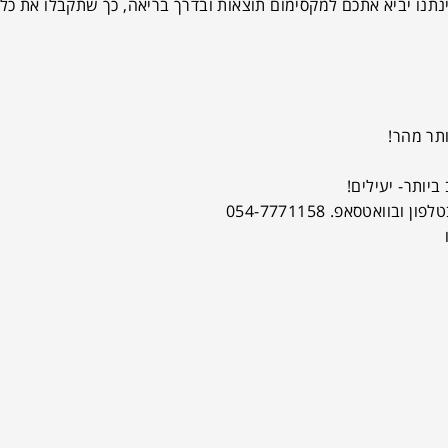
נתנו יביא אתכם למקסימום תוצאות ובדרך בריאה, כך שתקבלו את כל 
תר מהר!
ביותר- יעילים!
לפון ובוואטסאפ. 054-7771158