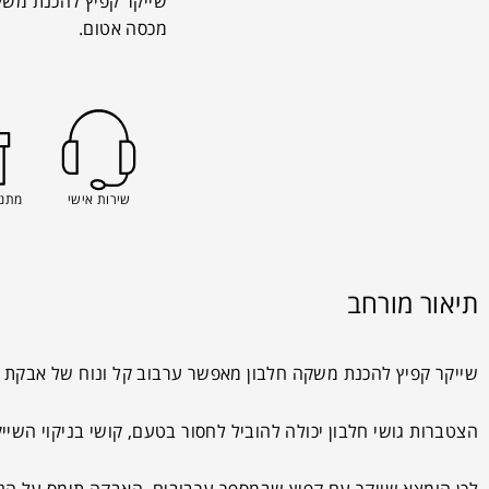
שייקר קפיץ להכנת משקה
מכסה אטום.
שירות אישי
מתנה
תיאור מורחב
שייקר קפיץ להכנת משקה חלבון מאפשר ערבוב קל ונוח של אבקת הח
הצטברות גושי חלבון יכולה להוביל לחסור בטעם, קושי בניקוי השי
לכן הומצא שייקר עם קפיץ שבמספר ערבובים, האבקה תימס על הנו