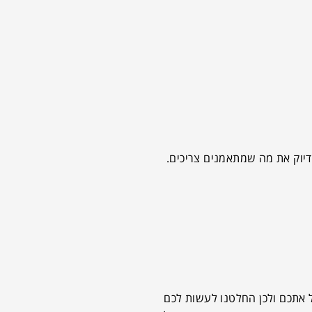
דיוק את מה שמתאמנים צריכים.
 אתכם ולכן החלטנו לעשות לכם