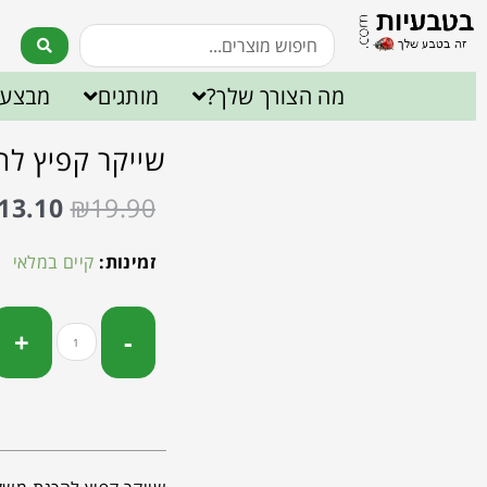
מה הצורך שלך?
מותגים
מבצעי
שייקר קפיץ לה
13.10
₪
19.90
זמינות:
קיים במלאי