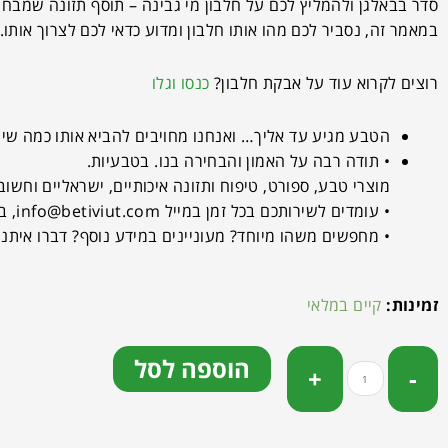
סדר בבאלגן ולהמליץ לכם על חלבון מי גבינה – תוסף תזונה שמבחי
במאמר זה, נסביר לכם מהו אותו חלבון ומדוע כדאי לכם לצרוך אותו.
רוצים לקרוא עוד על אבקת חלבון?
כנסו וגלו
הטבע מגיע עד אליך… ואנחנו מחויבים להביא אותו כמה שיו
• תודה רבה על האמון והבחירה בנו. בטבעיות.
מוצרי טבע, ספורט, טיפוח ותזונה איכותיים, ישראליים וחשוב 
• עומדים לשירותכם בכל זמן במייל
info@betiviut.com
, בט
• מחפשים משהו מיוחד? מעוניינים במידע נוסף? דברו איתנו
זמינות:
קיים במלאי
הוספה לסל