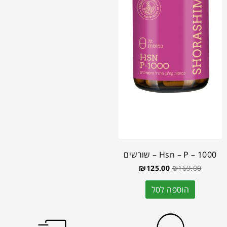
Hsn – P – 1000 – שורשים
₪
125.00
₪
169.00
הוספה לסל