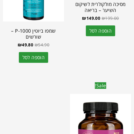
מסיכה מולקולרית לשיקום
השיער – בריאה
₪
149.00
₪
199.00
שמפו ביוטין P-1000 –
הוספה לסל
שורשים
₪
49.80
₪
54.90
הוספה לסל
Sale!