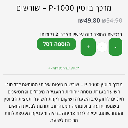
מרכך ביוטין P-1000 – שורשים
₪
49.80
₪
54.90
ברכישת המוצר הזה עכשיו תצברו
2
נקודות!
הוספה לסל
*מידע על הנקודות>>
מרכך ביוטין P-1000 – שורשים טיפוח איכותי המותאם לכל סוגי
השיער בעזרת נוסחה ייחודית המעניקה מינרלים ופרוטאינים
חיוניים לחזוק סיב השערה ושיקום רקמת השיער תמצית הביוטין
בשמפו ,ידועה בתכונותיה המטהרות, תורמת לבניית התאים
והתחדשותם, יעילה לזרוז צמיחה בריאה ומעניקה מעטפת לחות
מרוכזת לשיער.