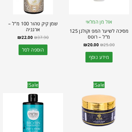
אזל מן המלאי
שמן קיק טהור 100 מ"ל –
ארגניה
מסיכה לשיער המפ וקולגן 125
מ"ל – רוטס
₪
22.00
₪
37.90
₪
20.00
₪
25.00
הוספה לסל
מידע נוסף
Sale!
Sale!