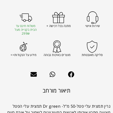
שירות אישי
מתנה בכל רכישה +
משלוח חינם עד
הבית בקנייה מעל
299₪
סליקה מאובטחת
מוצרים באיכות גבוהה
מידע על הנקודות>>
תיאור מורחב
גרין תמצית עלי פטל-50 מ"ל- Dr green תמצית עלי הפטל
מציעה פתרון איכותי לאנשים המעוניינים לשמור על אורח חיים