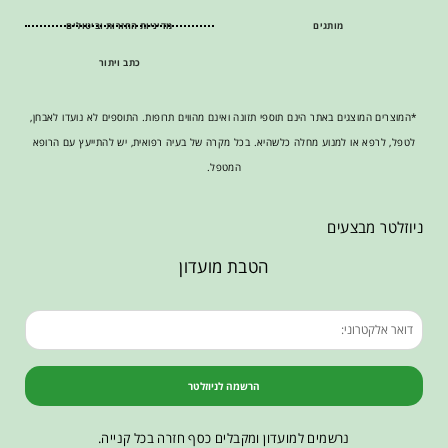
מותגים
מדיניות החזרות וביטולים
כתב ויתור
*המוצרים המוצגים באתר הינם תוספי תזונה ואינם מהווים תרופות. התוספים לא נועדו לאבחן,
לטפל, לרפא או למנוע מחלה כלשהיא. בכל מקרה של בעיה רפואית, יש להתייעץ עם הרופא
המטפל.
ניוזלטר מבצעים
הטבת מועדון
הרשמה לניוזלטר
נרשמים למועדון ומקבלים כסף חזרה בכל קנייה.