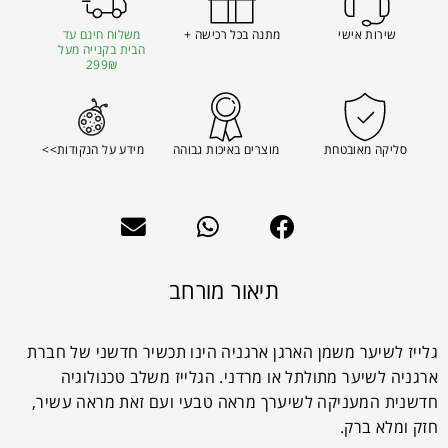
שירות אישי
מתנה בכל רכישה +
משלוח חינם עד
הבית בקנייה מעל
299₪
סליקה מאובטחת
מוצרים באיכות גבוהה
מידע על הנקודות>>
תיאור מורחב
גלייז לשיער משמן הארגן ארגניה הינו תכשיר חדשני של חברת
ארגניה לשיער מתולתל או מרדני. הגלייז משלב טכנולוגיה
חדשנית המעניקה לשיערך מראה טבעי ועם זאת מראה עשיר,
חזק ומלא ברק.