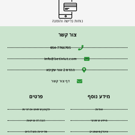
נוחות גלישה והזמנה
צור קשר
054-7766705
info@betiviut.com
ההדס 2 אור עקיבא
דף צור קשר
מידע נוסף
פרטים
אודות
תקנון שימוש ופרטיות
מידע שימושי
הצהרת נגישות
אינדקס שמנים
מדיניות משלוחים