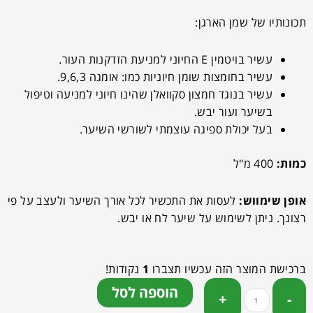
תכונותיו של שמן הארגן:
עשיר בויטמין E החיוני למניעת הזדקנות העור.
עשיר בחומצות שומן חיוניות כמו: אומגה 9,6,3.
עשיר בנוגד חמצון סקוואלן שהינו חיוני למניעה וטיפול
בשיער ועור יבש.
בעל יכולת ספיגה עוצמתי לשורשי השיער.
כמות:
400 מ"ל
אופן שימווש:
לעסות את התכשיר לכל אורך השיער ולעצב על פי
רצונך. ניתן לשימוש על שיער לח או יבש.
ברכישת המוצר הזה עכשיו תצברו
1
נקודות!
הוספה לסל