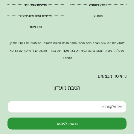
אינדקס שמנים
מדיניות משלוחים
מותגים
מדיניות החזרות וביטולים
כתב ויתור
*המוצרים המוצגים באתר הינם תוספי תזונה ואינם מהווים תרופות. התוספים לא נועדו לאבחן,
לטפל, לרפא או למנוע מחלה כלשהיא. בכל מקרה של בעיה רפואית, יש להתייעץ עם הרופא
המטפל.
ניוזלטר מבצעים
הטבת מועדון
הרשמה לניוזלטר