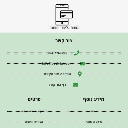
נוחות גלישה והזמנה
צור קשר
054-7766705
info@betiviut.com
ההדס 2 אור עקיבא
דף צור קשר
מידע נוסף
פרטים
אודות
תקנון שימוש ופרטיות
מידע שימושי
הצהרת נגישות