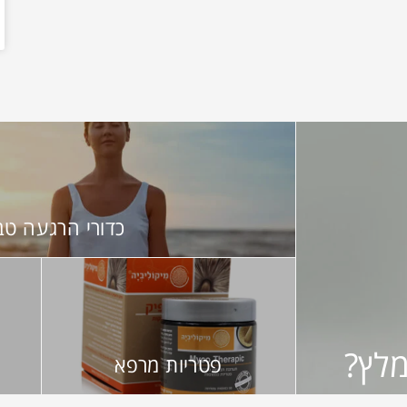
כדורי הרגעה טב
מלץ?
פטריות מרפא