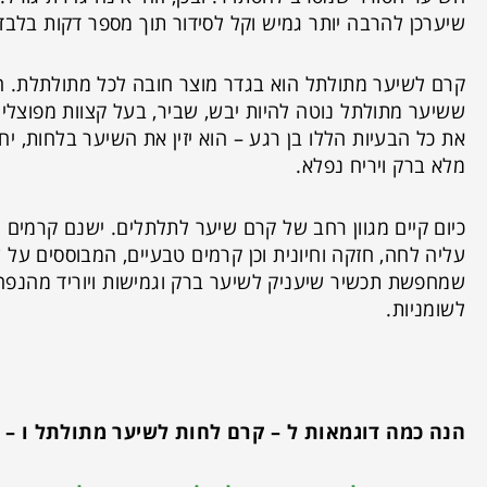
שיערכן להרבה יותר גמיש וקל לסידור תוך מספר דקות בלבד
קרם לשיער מתולתל הוא בגדר מוצר חובה לכל מתולתלת. הוא
ששיער מתולתל נוטה להיות יבש, שביר, בעל קצוות מפוצלים,
את כל הבעיות הללו בן רגע – הוא יזין את השיער בלחות, יח
מלא ברק ויריח נפלא.
כיום קיים מגוון רחב של קרם שיער לתלתלים. ישנם קרמים 
עליה לחה, חזקה וחיונית וכן קרמים טבעיים, המבוססים על 
שמחפשת תכשיר שיעניק לשיער ברק וגמישות ויוריד מהנפח.
לשומניות.
הנה כמה דוגמאות ל – קרם לחות לשיער מתולתל ו – 