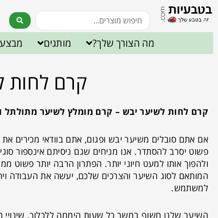
מה הצורך שלך?
מותגים
מבצעי
קרם לחות ל
קרם לחות לשיער יבש – קרם מומלץ לשיער מתולתל ו
אם אתם סובלים משיער יבש ופגום, אתם בוודאי מכירים 
פשוט יסרב להסתדר. אנו מניחים שגם ניסיתם אינספור סוגי
ולהפוך אותו למעט חיוני יותר. הפתרון הרבה יותר פשוט ממ
המותאם לסוג השיער והצרכים שלכם, יעשה את העבודה ויהפ
למשתמש.
השיער שלנו חשוף במשך כל שעות היממה ללכלוך, שינויי מז