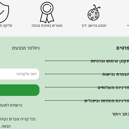
+
הטבע בהישג ידיך
מוצרים באיכות גבוהה
סליקה מ
רטים
ניוזלטר מבצעים
קנון שימוש ופרטיות
צהרת נגישות
דיניות משלוחים
דיניות החזרות וביטולים
נרשמים למועדו
תב ויתור
בכל קנייה צוברים נקוד
הבאה. ש