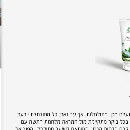
לם מכן, מתולתלות. אך עם זאת, כל מתולתלת יודעת
. בכל בוקר מתקיימת מול המראה מלחמת התשה עם
. קרם הלחות הנכון, המותאם לשיער מתולתל, יהפוך את