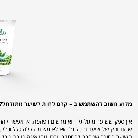
מדוע חשוב להשתמש ב – קרם לחות לשיער מתולתל?
אין ספק ששיער מתולתל הוא מרשים ויפהפה. אי אפשר להתע
שהתחזוק של שיער מתולתל הוא לא משימה קלה כלל וכלל
השיער הסורר שמסרב להסתדר. ובכן, זוהי אינה גזירת גורל