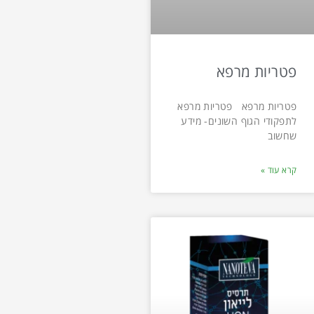
פטריות מרפא
פטריות מרפא פטריות מרפא
לתפקודי הגוף השונים- מידע
שחשוב
קרא עוד »