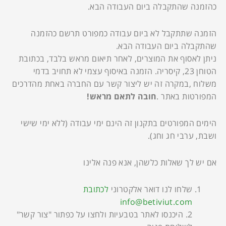
כהזמנה שהתקבלה ביום העבודה הבא.
הזמנה שתתקבל לא ביום עבודה כמפורט תרשם כהזמנה
שהתקבלה ביום העבודה הבא.
ניתן לאסוף את המוצרים, לאחר תיאום מראש בלבד, בכתובת
הטוחן 23, קיסריה. הזמנה באיסוף עצמי לא תחויב בדמי
משלוח ,במקרה זה יש ליצור קשר עם החברה באחת מהדרכים
המפורטות באתר .
חובה לתאם מראש!
הימים המפורטים בתקנון זה הינם ימי עבודה (ללא ימי שישי
ושבת, ערבי חג וחג).
אם יש לך שאלות כלשהן, אנא פנה אלינו
שלחו לנו דואר אלקטרוני
לכתובת
info@betiviut.com
2. היכנסו לאתר בטבעיות ולחצו על כפתור "צור קשר"