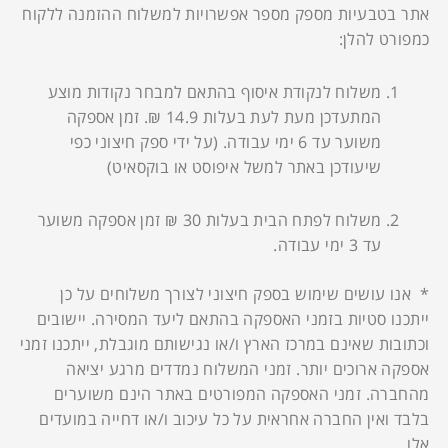
אתר בטבעיות מספק מספר אפשרויות למשלוח ההזמנה ללקוח
כמפורט להלן:
משלוח לנקודת איסוף בהתאם למבחר נקודות מוצע
המתעדכן מעת לעת בעלות 14.9 ₪. זמן אספקה
משוער עד 6 ימי עבודה. (על ידי ספק חיצוני כפי
שיעודכן באתר למשל איפוסט או בוקסאיט)
משלוח לפתח הבית בעלות 30 ₪ זמן אספקה משוער
עד 3 ימי עבודה.
* אנו עושים שימוש בספק חיצוני לצורך משלוחים על כן
ייתכנו סטיות בזמני האספקה בהתאם ליעד המסירה. יישובים
וכתובות שאינם במרכז הארץ ו/או נגישותם מוגבלת, ייתכנו זמני
אספקה ארוכים יותר. זמני המשלוח נמדדים מרגע יציאה
מהחברה. זמני האספקה המפורטים באתר הינם משוערים
בלבד ואין החברה אחראית על כל עיכוב ו/או דחייה במועדים
אלו.