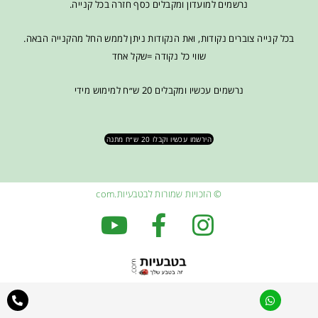
נרשמים למועדון ומקבלים כסף חזרה בכל קנייה.
בכל קנייה צוברים נקודות, ואת הנקודות ניתן לממש החל מהקנייה הבאה.
שווי כל נקודה =שקל אחד
נרשמים עכשיו ומקבלים 20 ש״ח למימוש מידי
הירשמו עכשיו וקבלו 20 ש״ח מתנה
© הזכויות שמורות לבטבעיות.com