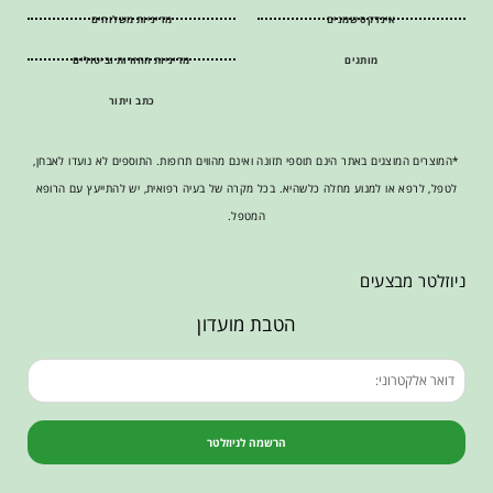
אינדקס שמנים
מדיניות משלוחים
מותגים
מדיניות החזרות וביטולים
כתב ויתור
*המוצרים המוצגים באתר הינם תוספי תזונה ואינם מהווים תרופות. התוספים לא נועדו לאבחן,
לטפל, לרפא או למנוע מחלה כלשהיא. בכל מקרה של בעיה רפואית, יש להתייעץ עם הרופא
המטפל.
ניוזלטר מבצעים
הטבת מועדון
הרשמה לניוזלטר