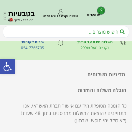
0
סל הקניות
הירשמו וקבלו 20 ש״ח מתנה
משלוח חינם עד הבית:
שירות לקוחות:
בקנייה מעל 299₪
054-7766705
פתח סרגל
מדיניות משלוחים
הובלה משלוח והחזרות
כל הזמנה מטופלת מיד עם אישור חברת האשראי. אנו
מתחייבים להוצאת המשלוח ממחסנינו בתוך 48 שעות!
(לא כולל ימי חופש ושבתון)