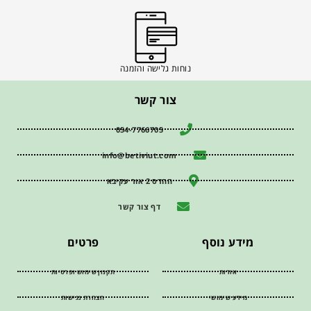
נוחות גלישה והזמנה
צור קשר
054-7766705
info@betiviut.com
ההדס 2 אור עקיבא
דף צור קשר
מידע נוסף
פרטים
אודות
תקנון שימוש ופרטיות
מידע שימושי
הצהרת נגישות