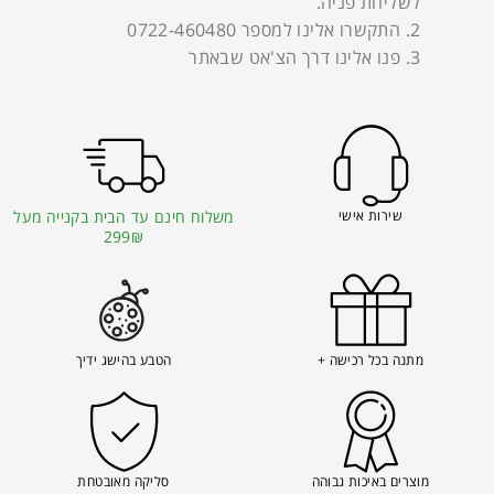
לשליחת פניה.
2. התקשרו אלינו למספר 0722-460480
3. פנו אלינו דרך הצ'אט שבאתר
שירות אישי
משלוח חינם עד הבית בקנייה מעל
299₪
מתנה בכל רכישה +
הטבע בהישג ידיך
מוצרים באיכות גבוהה
סליקה מאובטחת