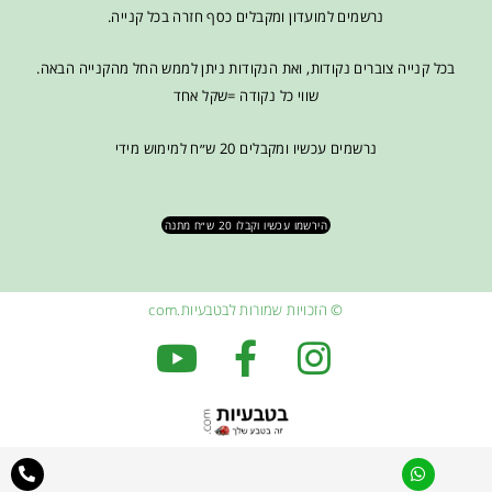
נרשמים למועדון ומקבלים כסף חזרה בכל קנייה.
בכל קנייה צוברים נקודות, ואת הנקודות ניתן לממש החל מהקנייה הבאה.
שווי כל נקודה =שקל אחד
נרשמים עכשיו ומקבלים 20 ש״ח למימוש מידי
הירשמו עכשיו וקבלו 20 ש״ח מתנה
© הזכויות שמורות לבטבעיות.com