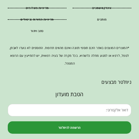
אינדקס שמנים
מדיניות משלוחים
מותגים
מדיניות החזרות וביטולים
כתב ויתור
*המוצרים המוצגים באתר הינם תוספי תזונה ואינם מהווים תרופות. התוספים לא נועדו לאבחן,
לטפל, לרפא או למנוע מחלה כלשהיא. בכל מקרה של בעיה רפואית, יש להתייעץ עם הרופא
המטפל.
ניוזלטר מבצעים
הטבת מועדון
הרשמה לניוזלטר