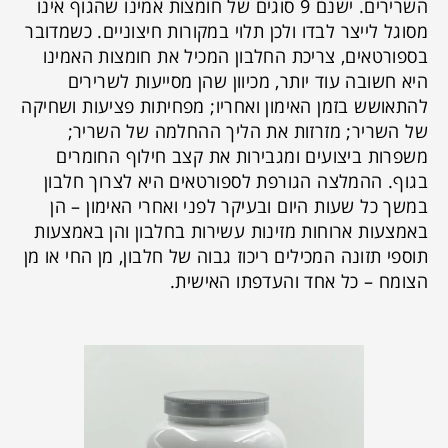
השרירים. ישנם 9 סוגים של חומצות אמינו שהגוף אינו
מסוגל לייצר לבדו ולכן תלוי במקורות חיצוניים. כשמדובר
בספורטאים, צריכת החלבון המכיל את חומצות האמינו
היא חשובה עוד יותר, מכיוון שהן מסייעות לשרירים
להתאושש בזמן האימון ואחריו; מפחיתות פציעות ושחיקה
של השריר; מזרזות את הליך ההחלמה של השריר;
משפרות ביצועים ומגבירות את קצב חילוף החומרים
בגוף. ההמלצה הגורפת לספורטאים היא לצרוך חלבון
במשך כל שעות היום ובעיקר לפני ואחרי האימון – הן
באמצעות ארוחות מזינות עשירות בחלבון והן באמצעות
תוספי תזונה המכילים ריכוז גבוה של חלבון, מן החי או מן
הצומח – כל אחד והעדפתו האישית.