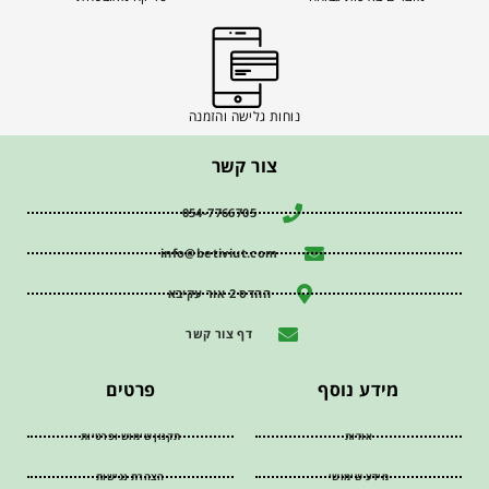
נוחות גלישה והזמנה
צור קשר
054-7766705
info@betiviut.com
ההדס 2 אור עקיבא
דף צור קשר
מידע נוסף
פרטים
אודות
תקנון שימוש ופרטיות
מידע שימושי
הצהרת נגישות