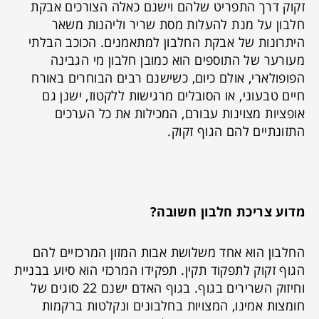
זקוק דרך התפריט שלהם וישנם כאלה הצורכים אבקת
חלבון על מנת להעלות מסת שריר וליהנות משאר
היתרונות של אבקת החלבון למתאמנים. הכוכב הבלתי
מעורער של התוספים הוא כמובן חלבון מי הגבינה
הפופולארי, אולם כיום, כשישנם רבים הבוחרים באורח
חיים טבעוני, או הסובלים מרגישות ללקטוז, ישנן גם
אופציות מצוינות עבורם, המכילות את כל הערכים
התזונתיים להם הגוף זקוק.
מדוע צריכת חלבון חשובה?
החלבון הוא אחד משלושת אבות המזון המרכזיים להם
הגוף זקוק לתפקוד תקין. תפקידו המרכזי הוא סיוע בבניית
וחיזוק השרירים בגוף. בגוף האדם ישנם 22 סוגים של
חומצות אמינו, המצויות בחלבונים ונקלטות ברקמות