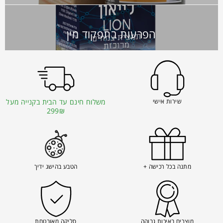
הפרעות בתפקוד מין
שירות אישי
משלוח חינם עד הבית בקנייה מעל
299₪
מתנה בכל רכישה +
הטבע בהישג ידיך
מוצרים באיכות גבוהה
סליקה מאובטחת