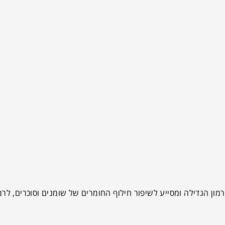
מון הגדילה ומסייע ל
שיפור חילוף החומרים של שומנים וסוכרים, לרמ