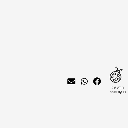
מידע על
הנקודות>>