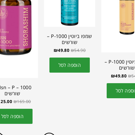
שמפו ביוטין P-1000 –
שורשים
₪
49.80
₪
54.90
מרכך ביוטין P-1000 –
הוספה לסל
שורשים
₪
49.80
₪
5
ספה לסל
שורשים
125.00
₪
169.00
הוספה לסל