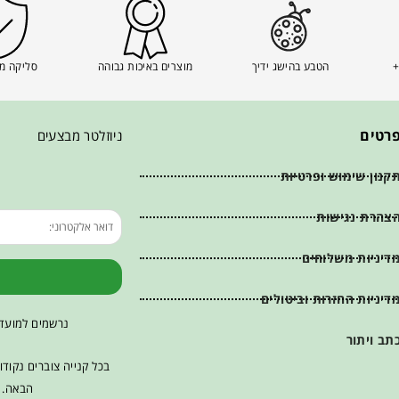
+
הטבע בהישג ידיך
מוצרים באיכות גבוהה
סליקה מ
רטים
ניוזלטר מבצעים
קנון שימוש ופרטיות
צהרת נגישות
דיניות משלוחים
דיניות החזרות וביטולים
נרשמים למועדו
תב ויתור
בכל קנייה צוברים נקוד
הבאה. ש