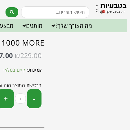
מה הצורך שלך?
מותגים
מבצעי
P – 1000 MORE לגבר – ש
7.00
₪
229.00
זמינות:
קיים במלאי
ברכישת המוצר הזה ע