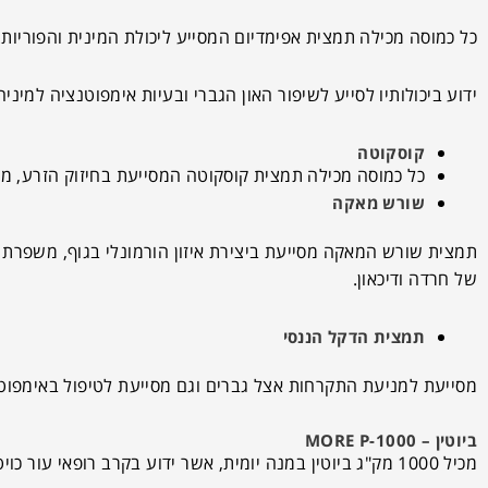
כל כמוסה מכילה תמצית אפימדיום המסייע ליכולת המינית והפוריות.
ידוע ביכולותיו לסייע לשיפור האון הגברי ובעיות אימפוטנציה למיניה
קוסקוטה
כל כמוסה מכילה תמצית קוסקוטה המסייעת בחיזוק הזרע, מס
שורש מאקה
תמצית שורש המאקה מסייעת ביצירת איזון הורמונלי בגוף, משפרת
של חרדה ודיכאון.
תמצית הדקל הננסי
מסייעת למניעת התקרחות אצל גברים וגם מסייעת לטיפול באימפוט
ביוטין – MORE P-1000
מכיל 1000 מק"ג ביוטין במנה יומית, אשר ידוע בקרב רופאי עור כויטמין H.