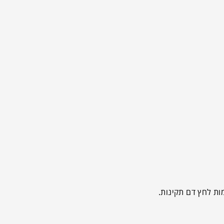
ות לחץ דם תקינות.