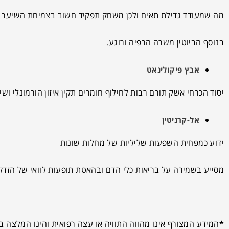
מה שמעודד גדילת תאים ולכן משחק תפקיד חשוב בצמיחת השיער
בנוסף הביוטין משרה הרפיה ורוגע.
אבץ פיקולינאט
יסוד הכרחי אשק תורם רבות לחילוף חומרים תקין איזון הורמונלי וש
אל-קרניטין
ידוע כמפחית השפעות שליליות של מחלות שונות
מסייע בשמירה על בריאות כלי הדם ובהאטת תופעות לוואי של הזדק
*
המידע המצורף אינו מהווה התוויה או עצה רפואית והינו המלצה בל