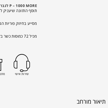
P – 1000 MORE לגבר – שורשים
תוסף התזונה שיעניק ל
מסייע בחיזוק פוריות הג
מכיל 72 כמוסות כשר בד"צ חתם סופר
שירות אישי
מתנה
תיאור מורחב