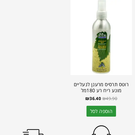
רוטס תרסיס מרענן לנעליים
מונע ריח רע 180מל
₪
36.40
₪
49.90
הוספה לסל