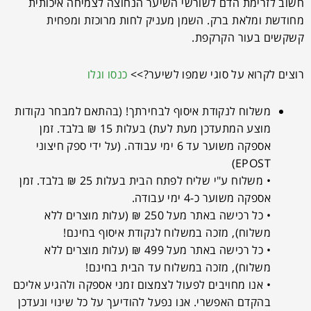
חשוב לזרימת הדם לשורשי השיער הנחוצה לצמיחה איכותית
מחודשת ומלאת ברק. השמן מעניק לחות מרוכזת ומפחית
קשקשים בעור הקרקפת.
רוצים לקרוא על סוגי שמפו לשיער?>>
כנסו וגלו
משלוח לנקודת איסוף לבחירתך! (בהתאם למבחר נקודות
מוצע המתעדכן מעת לעת) בעלות 15 ₪ בלבד. זמן
אספקה משוער עד 6 ימי עבודה. (על ידי ספק חיצוני
EPOST)
• משלוח ע"י שליח לפתח הבית בעלות 25 ₪ בלבד. זמן
אספקה משוער כ-4 ימי עבודה.
• כל רכישה באתר מעל 250 ₪ (עלות מוצרים ללא
משלוח), מזכה במשלוח לנקודת איסוף בחינם!
• כל רכישה באתר מעל 499 ₪ (עלות מוצרים ללא
משלוח), מזכה במשלוח עד הבית בחינם!
• אנו מחויבים לפעול לצמצום זמני אספקה ולהגיע אליכם
בהקדם האפשרי. אנו נפעל להודיעך על כל שינוי ונעדכן