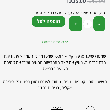
₪
35.00
₪
45.00
ברכישת המוצר הזה עכשיו תצברו
1
נקודות!
הוספה לסל
*מידע על הנקודות>>
שמפו לשיער סרפד וקיק – רוטס, שמפו מרוכז הממריץ את זרימת
הדם לרקמות, מאיץ את קצב התחדשות התאים ומזרז את צמיחת
השיער הבריאה.
השיער הופך קטיפתי ונעים, מחוזק לאורכו ומוגן מפני נזקי סביבה
ואקלים, בניחוח נהדר.