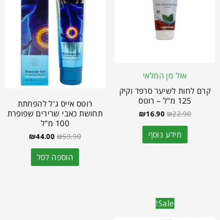
אזל מן המלאי
קרם לחות לשיער סרפד וקיק
125 מ"ל – רוטס
רוטס אייס ג'ל להפחתת
תחושת כאבי שרירים שפופרת
₪
16.90
₪
22.90
100 מ"ל
מידע נוסף
₪
44.00
₪
59.90
הוספה לסל
Sale!