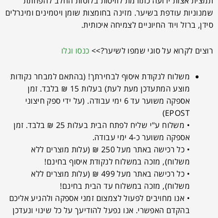
תמצית אצות ידועה כתורמת לוויסות בלוטות החלב להפחתת
שמנוניות עודפת בשיער. מזינה בחומצות שומן ויטמינים ומינרלים
סידן, ברזל ויוד החיוניים לצמיחה איכותית.
רוצים לקרוא על סוגי שמפו לשיער?>>
כנסו וגלו
משלוח לנקודת איסוף לבחירתך! (בהתאם למבחר נקודות
מוצע המתעדכן מעת לעת) בעלות 15 ₪ בלבד. זמן
אספקה משוער עד 6 ימי עבודה. (על ידי ספק חיצוני
EPOST)
• משלוח ע"י שליח לפתח הבית בעלות 25 ₪ בלבד. זמן
אספקה משוער כ-4 ימי עבודה.
• כל רכישה באתר מעל 250 ₪ (עלות מוצרים ללא
משלוח), מזכה במשלוח לנקודת איסוף בחינם!
• כל רכישה באתר מעל 499 ₪ (עלות מוצרים ללא
משלוח), מזכה במשלוח עד הבית בחינם!
• אנו מחויבים לפעול לצמצום זמני אספקה ולהגיע אליכם
בהקדם האפשרי. אנו נפעל להודיעך על כל שינוי ונעדכן