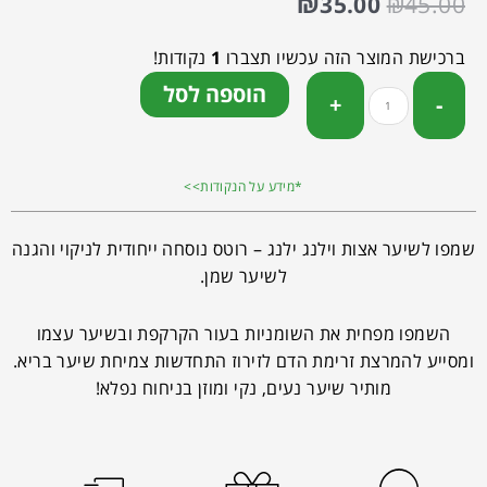
₪
35.00
₪
45.00
ברכישת המוצר הזה עכשיו תצברו
1
נקודות!
הוספה לסל
*מידע על הנקודות>>
שמפו לשיער אצות וילנג ילנג – רוטס נוסחה ייחודית לניקוי והגנה
לשיער שמן.
השמפו מפחית את השומניות בעור הקרקפת ובשיער עצמו
ומסייע להמרצת זרימת הדם לזירוז התחדשות צמיחת שיער בריא.
מותיר שיער נעים, נקי ומוזן בניחוח נפלא!