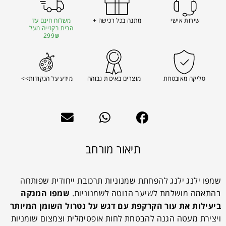
שירות אישי
מתנה בכל רכישה +
משלוח חינם עד
הבית בקנייה מעל
299₪
סליקה מאובטחת
מוצרים באיכות גבוהה
מידע על הנקודות>>
תיאור מורחב
שמפו ילנג ילנג להפחתת שמנוניות
תרכובת ייחודית שפותחה
בהתאמה מושלמת לשיער הנוטה לשמנוניות.
שמפו המנקה
ביעילות את עור הקרקפת עם דגש על נטרול השומן המיותר
ויצירת מעטה הגנה להבטחת לחות אופטימלית וצמצום שומניות