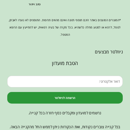
כתב ויתור
*המוצרים המוצגים באתר הינם תוספי תזונה ואינם מהווים תרופות. התוספים לא נועדו לאבחן,
לטפל, לרפא או למנוע מחלה כלשהיא. בכל מקרה של בעיה רפואית, יש להתייעץ עם הרופא
המטפל.
ניוזלטר מבצעים
הטבת מועדון
הרשמה לניוזלטר
נרשמים למועדון ומקבלים כסף חזרה בכל קנייה.
בכל קנייה צוברים נקודות, ואת הנקודות ניתן לממש החל מהקנייה הבאה.