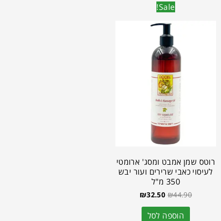
Sale!
רוטס שמן אמבט ומסג' ארומטי
לעיסוי כאבי שרירים ועור יבש
350 מ"ל
₪
32.50
₪
44.90
הוספה לסל