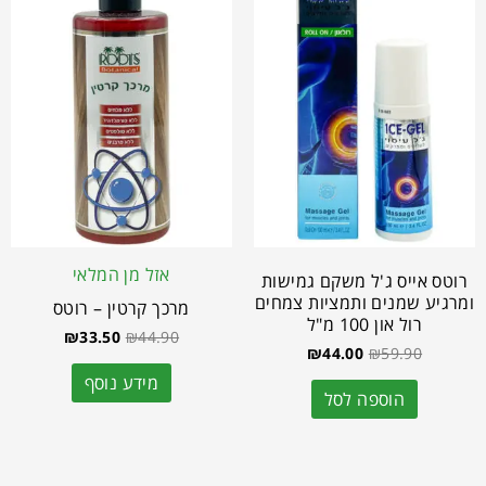
אזל מן המלאי
רוטס אייס ג'ל משקם גמישות
ומרגיע שמנים ותמציות צמחים
מרכך קרטין – רוטס
רול און 100 מ"ל
₪
33.50
₪
44.90
₪
44.00
₪
59.90
מידע נוסף
הוספה לסל