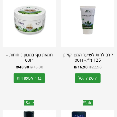
קרם לחות לשיער המפ וקולגן
חמאת גוף במגוון ניחוחות –
125 מ"ל- רוטס
רוטס
₪
48.90
₪
75.00
₪
16.90
₪
22.90
הוספה לסל
בחר אפשרויות
Sale!
Sale!