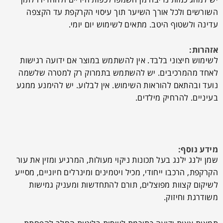
השורשים ולכל אורך השיער תוך עיסוי הקרקפת עד הקצפה
עדינה ולשטוף היטב. מתאים לשימוש יום יומי.
אזהרות:
לשימוש חיצוני בלבד. אין להשתמש במוצר אם ידועה רגישות
לאחד מהמרכיבים. יש להשתמש בתמרוק רק למטרה שלשמה
נועד ובהתאם להוראות השימוש. אין לבלוע. יש להימנע ממגע
בעיניים. להרחיק מילדים.
מידע נוסף:
שמן ילנג ילנג בעל תכונות ניקוי מעולות, המרגיע ומזין את עור
הקרקפת, הרכבו ייחודי, מכיל ויטמינים ומינרלים חיוניים, מסייע
לשיקום קצוות מפוצלים, תורם להתחדשות ומעניק גמישות
משודרגת וחיזוק.