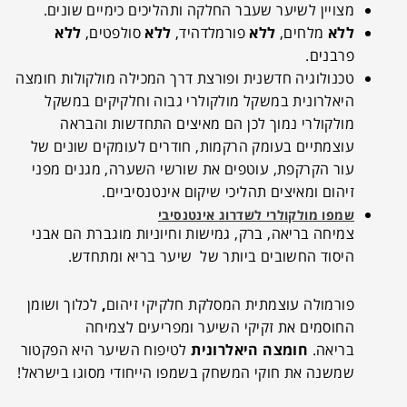
מצויין לשיער שעבר החלקה ותהליכים כימיים שונים.
ללא
מלחים,
ללא
פורמלדהיד,
ללא
סולפטים,
ללא
פרבנים.
טכנולוגיה חדשנית ופורצת דרך המכילה מולקולות חומצה
היאלרונית במשקל מולקולרי גבוה וחלקיקים במשקל
מולקולרי נמוך לכן הם מאיצים התחדשות והבראה
עוצמתיים בעומק הרקמות, חודרים לעומקים שונים של
עור הקרקפת, עוטפים את שורשי השערה, מגנים מפני
זיהום ומאיצים תהליכי שיקום אינטנסיביים.
שמפו מולקולרי לשדרוג אינטנסיבי
צמיחה בריאה, ברק, גמישות וחיוניות מוגברת הם אבני
היסוד החשובים ביותר של שיער בריא ומתחדש.
פורמולה עוצמתית המסלקת חלקיקי זיהום
,
לכלוך ושומן
החוסמים את זקיקי השיער ומפריעים לצמיחה
בריאה.
חומצה היאלרונית
לטיפוח השיער היא הפקטור
שמשנה את חוקי המשחק בשמפו הייחודי מסוגו בישראל!