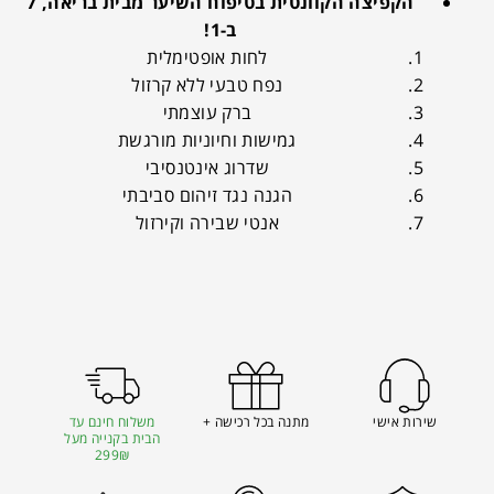
הקפיצה הקוונטית בטיפוח השיער מבית בריאה, 7
ב-1!
לחות אופטימלית
נפח טבעי ללא קרזול
ברק עוצמתי
גמישות וחיוניות מורגשת
שדרוג אינטנסיבי
הגנה נגד זיהום סביבתי
אנטי שבירה וקירזול
שירות אישי
מתנה בכל רכישה +
משלוח חינם עד
הבית בקנייה מעל
299₪