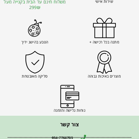
שירות אישי
משלוח חינם עד הבית בקנייה מעל
299₪
מתנה בכל רכישה +
הטבע בהישג ידיך
מוצרים באיכות גבוהה
סליקה מאובטחת
נוחות גלישה והזמנה
צור קשר
054-7766705