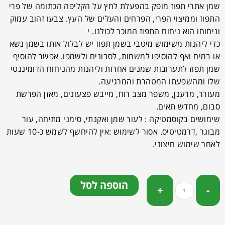
שמן אתרי תפוז מופק בהפעלת לחץ על הקליפה הכתומה של פרי
התפוז וממיצוי הפרי, הפרחים והעלים של העץ. צבעו זהוב עמוק
וניחוחו הוא ניחוח התפוז המוכר לכולנו. י
כדי ליהנות משימוש מיטבי בשמן תפוז יש לבלול אותו בשמן נשא
או במים ואף להוסיפו למשחות, לסבונים ולשמפו. אפשר להוסיף
שמן תפוז לתערובות שמנים אחרות וליהנות מהניחוח הדומיננטי
שלו ומהשפעתו המטהרת והמרגיעה.
מעורר, מרענן, משפר מצב רוח, מייבש פצעונים, מאזן הפרשת
סבום, מחדש תאים.
שימושים בקוסמטיקה : לעור שמן ואקנתי, סימני מתיחה, עור
מבוגר ,דרמטיטיס. אסור לשימוש :אין להיחשף לשמש כ-10 שעות
לאחר שימוש חיצוני.
הוספה לסל