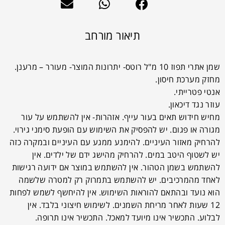
תיאור מורחב
שמן אתרי תפוז 10 מ"ל רוטס- יתרונות המוצר- מעורר – מרענן.
מחזק מערכת חיסון.
אנטי פטרייתי.
עוזר נגד דיכאון.
מחיש חידוש תאים בעור עייף. אזהרות- אין להשתמש על עור
מגורה או פגום. יש להפסיק את השימוש עם הופעת סימני גירוי.
להרחיק מאזור העיניים. להימנע ממגע עם העיניים ובמקרה כזה
יש לשטוף היטב במים. להרחיק מהישג ידם של ילדים. אין
להשתמש בשמן הטהור. אין להשתמש במוצר אם ידועה רגישות
לאחד מהמרכיבים. יש להשתמש בתמרוק רק למטרה שלשמה
הוא נועד ובהתאם להוראות השימוש. אין להיחשף לשמש לפחות
12 שעות לאחר מריחת השמנים. לשימוש חיצוני בלבד. אין
לבלוע. התכשיר אינו מיועד למאכל. התכשיר אינו תרופה.