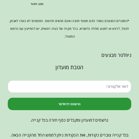
כתב ויתור
*המוצרים המוצגים באתר הינם תוספי תזונה ואינם מהווים תרופות. התוספים לא נועדו לאבחן,
לטפל, לרפא או למנוע מחלה כלשהיא. בכל מקרה של בעיה רפואית, יש להתייעץ עם הרופא
המטפל.
ניוזלטר מבצעים
הטבת מועדון
הרשמה לניוזלטר
נרשמים למועדון ומקבלים כסף חזרה בכל קנייה.
בכל קנייה צוברים נקודות, ואת הנקודות ניתן לממש החל מהקנייה הבאה.