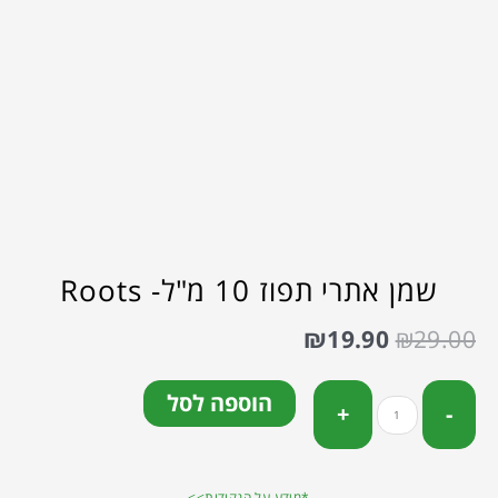
שמן אתרי תפוז 10 מ"ל- Roots
₪
19.90
₪
29.00
הוספה לסל
*מידע על הנקודות>>