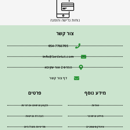
נוחות גלישה והזמנה
צור קשר
054-7766705
info@betiviut.com
ההדס 2 אור עקיבא
דף צור קשר
מידע נוסף
פרטים
אודות
תקנון שימוש ופרטיות
מידע שימושי
הצהרת נגישות
אינדקס שמנים
מדיניות משלוחים