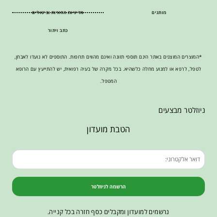
מותגים
מדיניות החזרות וביטולים
כתב ויתור
*המוצרים המוצגים באתר הינם תוספי תזונה ואינם מהווים תרופות. התוספים לא נועדו לאבחן,
לטפל, לרפא או למנוע מחלה כלשהיא. בכל מקרה של בעיה רפואית, יש להתייעץ עם הרופא
המטפל.
ניוזלטר מבצעים
הטבת מועדון
הרשמה לניוזלטר
נרשמים למועדון ומקבלים כסף חזרה בכל קנייה.