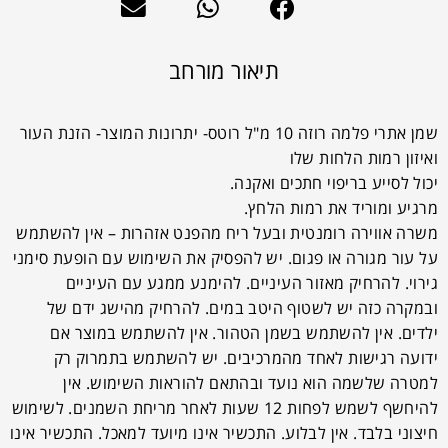
תיאור מורחב
שמן אתרי פלמה רוזה 10 מ"ל רוטס- יתרונות המוצר- הזנת העור
ואיזון רמות הלחות שלו
יכול לסייע בריפוי חתכים ואקנה.
מרגיע ומוריד את רמות הלחץ.
משרה אווירה רומנטית ובעל ריח מהפנט אזהרות – אין להשתמש
על עור מגורה או פגום. יש להפסיק את השימוש עם הופעת סימני
גירוי. להרחיק מאזור העיניים. להימנע ממגע עם העיניים
ובמקרה כזה יש לשטוף היטב במים. להרחיק מהישג ידם של
ילדים. אין להשתמש בשמן הטהור. אין להשתמש במוצר אם
ידועה רגישות לאחד מהמרכיבים. יש להשתמש בתמרוק רק
למטרה שלשמה הוא נועד ובהתאם להוראות השימוש. אין
להיחשף לשמש לפחות 12 שעות לאחר מריחת השמנים. לשימוש
חיצוני בלבד. אין לבלוע. התכשיר אינו מיועד למאכל. התכשיר אינו