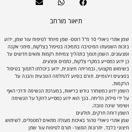
תיאור מורחב
שמן אתרי ניאולי 10 מ"ל רוטס- שמן מיוחד לטיפוח עור שמן, ידוע
בזכות השפעתו המיטיבה בתמיכה בטיפול בצלקות, סימני אקנה
ופצעונים. השמן תומך בתהליך צמיחת רקמות ותאים חדשים על
כן ידוע כמסייע במקרי צלקות, כתמים ופצעים.
בשימוש מקצועי, ובמריחה חיצונית, ידוע ביכולתו לתמוך בטיפול
בפצעים זיהומיים. תורם בסיוע להחלמה הטבעית והגנה על
הרקמות.
השמן ידוע כמשחרר גודש בריאות, במערכת הנשימה ודרכי האף
על ידי סילוק הליחה. בכך הוא ידוע כמסייע להקל על הנשימה
ושיפור שינה טובה.
השמן דוחה חרקים, תולעים
שמן אתרי ניאולי טהור באיכות מעולה מתאים למטפלים, לשימוש
חיצוני בלבד. יתרונות המוצר- תורם לטיפוח עור שמן