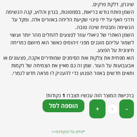
שיגרון, דלקת פרקים.
השמן פותח גודש בריאות, בסמפונות, בגרון והלוע, קנה הנשימה
ודרכי האף על ידי פינוי שקיעת הליחה באזורים אלה. ומקל על
הנשימה ומבטיח שינה טובה.
השמן האתרי של ניאולי עוזר לפצעים להחלים מהר יותר ועשוי
לשמור עליהם מוגנים מפני זיהומים כאשר הוא מיושם כמריחה
חיצונית על הפצע.
הוא מפחית את צלקות ואת הסימנים שמותירים אקנה, פצעונים או
אבעבועות על העור. שמן זה גם מאיץ את הצמיחה של רקמות
ותאים חדשים באזור הפגוע כדי להעניק לו מראה חדש לגמרי.
ברכישת המוצר הזה עכשיו תצברו
1
נקודות!
הוספה לסל
*מידע על הנקודות>>