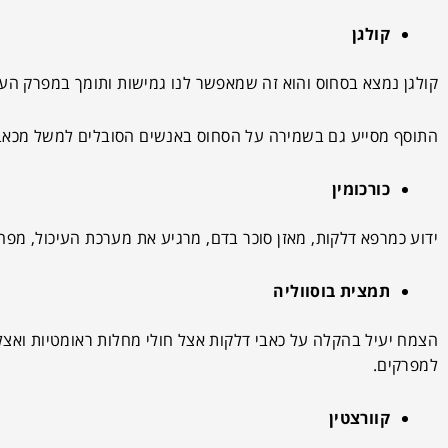
קולגן
קולגן נמצא בסחוס והוא זה שמאפשר לנו גמישות ותומך במפרק הע
התוסף מסייע גם בשמירה על הסחוס באנשים הסובלים למשל מכאבי
כורכומין
ידוע כמרפא דלקות, מאזן סוכר בדם, מרגיע את מערכת העיכול, מפחי
תמצית בוסווליה
הצמח יעיל בהקלה על כאבי דלקות אצל חולי מחלות ראומטיות ואצל
למפרקים.
קוורצטין