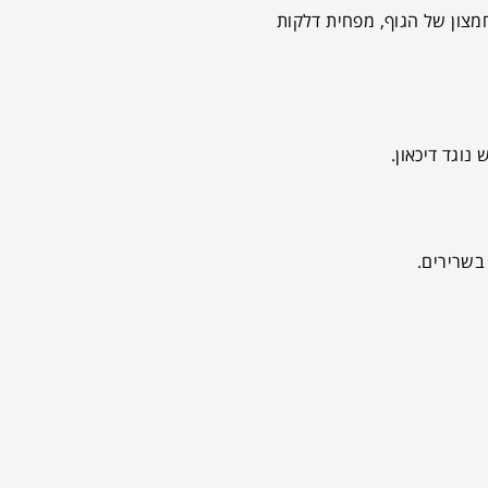
מצון של הגוף, מפחית דלקות
וגד דיכאון.
בשרירים.