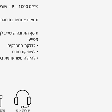
פלקס P – 1000 – שורשים
תמצית צמחים בתוספת קולגן,
תוסף התזונה שיסייע לך
מסייע:
• לדלקת המפרקים
• לשחיקת סחוס
• להקלה משמעותית בכ
שירות אישי
מתנה