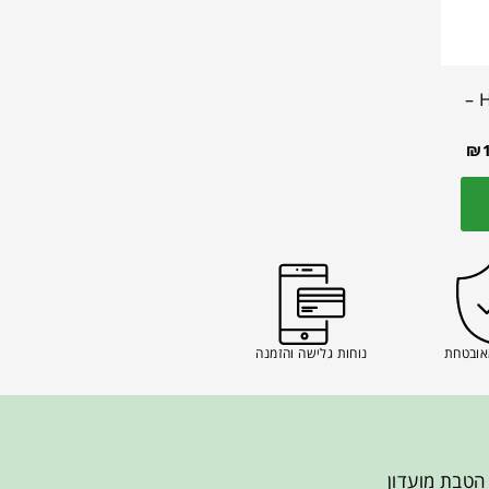
Hsn – P – 1000 –
₪
אובטחת
נוחות גלישה והזמנה
הטבת מועדון