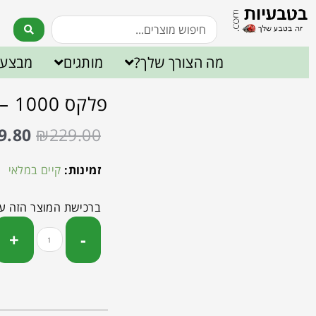
מה הצורך שלך?
מותגים
מבצעי
פלקס P – 1000 – שורשים
9.80
₪
229.00
זמינות:
קיים במלאי
ברכישת המוצר הזה ע