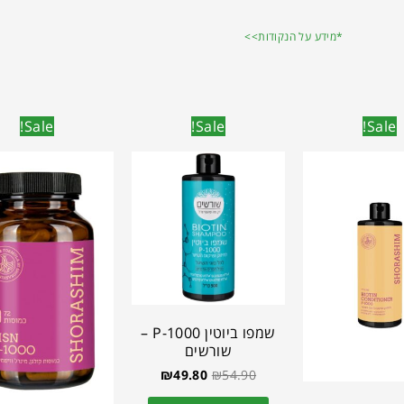
*מידע על הנקודות>>
Sale!
Sale!
Sale!
שמפו ביוטין P-1000 –
שורשים
₪
49.80
₪
54.90