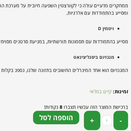
ממחקרים מדעיים עולה כי לקוורצטין השפעה חיובית על מערכת החי
ומסייע בהתמודדות עם אלרגיות.
ויטמין D
מסייע בהתמודדות עם תסמונות תורשתיות, במניעת סרטנים מסוימים
מגנזיום ביסגליצינאט
המגנזיום הוא אחד המינרלים החשובים בתזונה שלנו, נספג בקלות 
זמינות:
קיים במלאי
ברכישת המוצר הזה עכשיו תצברו
8
נקודות!
הוספה לסל