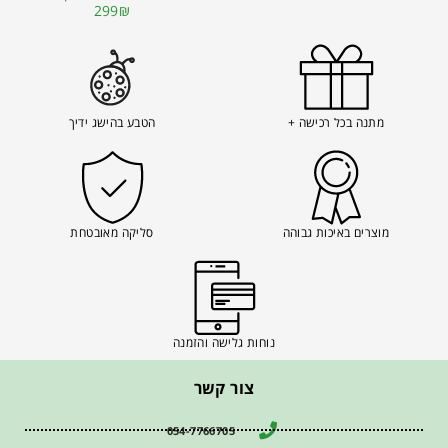
299₪
מתנה בכל רכישה +
הטבע בהישג ידיך
מוצרים באיכות גבוהה
סליקה מאובטחת
נוחות גלישה והזמנה
צור קשר
054-7766705