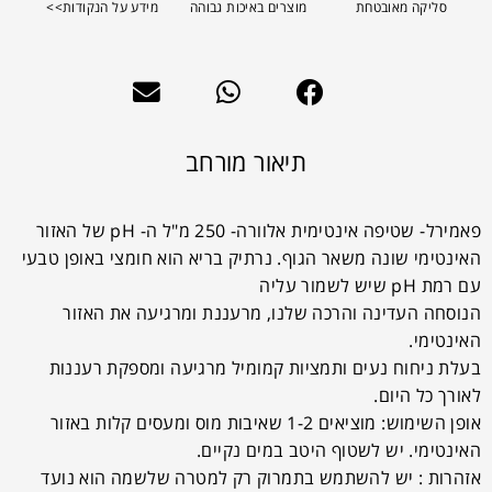
סליקה מאובטחת
מוצרים באיכות גבוהה
מידע על הנקודות>>
תיאור מורחב
פאמירל- שטיפה אינטימית אלוורה- 250 מ"ל ה- pH של האזור
האינטימי שונה משאר הגוף. נרתיק בריא הוא חומצי באופן טבעי
עם רמת pH שיש לשמור עליה
הנוסחה העדינה והרכה שלנו, מרעננת ומרגיעה את האזור
האינטימי.
בעלת ניחוח נעים ותמציות קמומיל מרגיעה ומספקת רעננות
לאורך כל היום.
אופן השימוש: מוציאים 1-2 שאיבות מוס ומעסים קלות באזור
האינטימי. יש לשטוף היטב במים נקיים.
אזהרות : יש להשתמש בתמרוק רק למטרה שלשמה הוא נועד