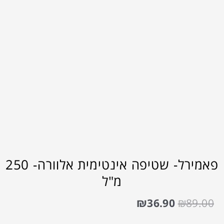
פאמירל- שטיפה אינטימית אלוורה- 250
מ"ל
₪
36.90
₪
89.00