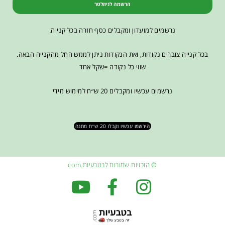
הרשמה לניוזלטר
נרשמים למועדון ומקבלים כסף חזרה בכל קנייה.
בכל קנייה צוברים נקודות, ואת הנקודות ניתן לממש החל מהקנייה הבאה.
שווי כל נקודה =שקל אחד
נרשמים עכשיו ומקבלים 20 ש״ח למימוש מידי
הירשמו עכשיו וקבלו 20 ש״ח מתנה
© הזכויות שמורות לבטבעיות.com