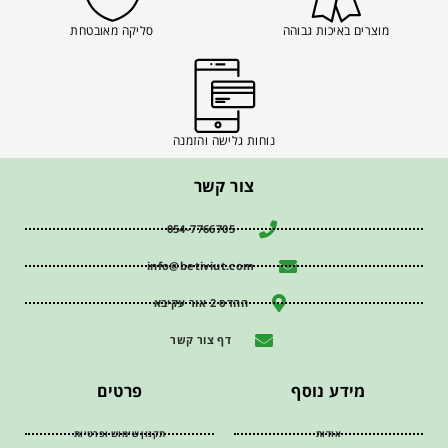
מוצרים באיכות גבוהה
סליקה מאובטחת
נוחות גלישה והזמנה
צור קשר
054-7766705
info@betiviut.com
ההדס 2 אור עקיבא
דף צור קשר
מידע נוסף
פרטים
אודות
תקנון שימוש ופרטיות