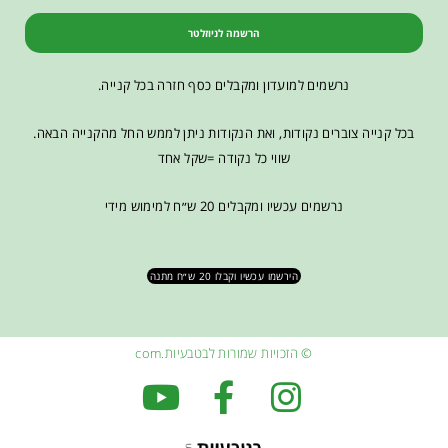
הרשמה לניוזלטר
נרשמים למועדון ומקבלים כסף חזרה בכל קנייה.
בכל קנייה צוברים נקודות, ואת הנקודות ניתן לממש החל מהקנייה הבאה.
שווי כל נקודה =שקל אחד
נרשמים עכשיו ומקבלים 20 ש״ח למימוש מידי
הירשמו עכשיו וקבלו 20 ש״ח מתנה
© הזכויות שמורות לבטבעיות.com