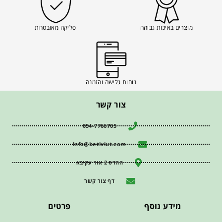
מוצרים באיכות גבוהה
סליקה מאובטחת
נוחות גלישה והזמנה
צור קשר
054-7766705
info@betiviut.com
ההדס 2 אור עקיבא
דף צור קשר
מידע נוסף
פרטים