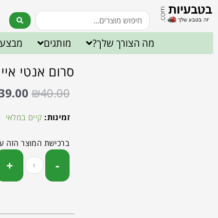
מה הצורך שלך?
מותגים
מבצעי
סרום אנטי אייג'ינג ו
39.00
₪
40.00
זמינות:
קיים במלאי
ברכישת המוצר הזה ע