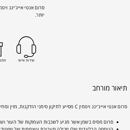
יותר.
שירות אישי
מתנה
תיאור מורחב
סרום אנטי אייג'ינג ויטמין C מסייע לתיקון סימני הזדקנות, מזין ומחייה את העור באופן אינטסיבי.
סרום מסיס בשמן אשר מגיע לשכבות העמוקות של העור ושומ
הנוסחה הבלעדית שלו מכילה תערובת עוצמתית של פפטידים 