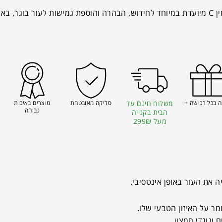
סרום אנטי אייג'ינג ויטמין C מיועדת במיוחד לחידוש, הבהרה והוספת גמישות לעור 
 בכל רכישה +
משלוח חינם עד
סליקה מאובטחת
מוצרים באיכות
גבוהה
הבית בקנייה
מעל 299₪
ר על האיזון הטבעי שלו.
ונוגדי חמצון