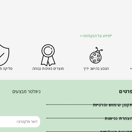
*מידע על הנקודות>>
+
הטבע בהישג ידיך
מוצרים באיכות גבוהה
סליקה מ
רטים
ניוזלטר מבצעים
קנון שימוש ופרטיות
צהרת נגישות
דיניות משלוחים