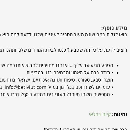
מידע נוסף:
בואו לגלות במה שונה העור מסביב לעיניים שלנו ולדעת למה הוא
רוצים לדעת על כל מה שטבעי? כנסו לבלוג המדהים שלנו ותהנו מ
הטבע מגיע עד אליך… ואנחנו מחויבים להביא אותו כמה שיו
• תודה רבה על האמון והבחירה בנו. בטבעיות.
מוצרי טבע, ספורט, טיפוח ותזונה איכותיים, ישראליים וחשוב 
• עומדים לשירותכם בכל זמן במייל
info@betiviut.com
, בט
• מחפשים משהו מיוחד? מעוניינים במידע נוסף? דברו איתנו
זמינות:
קיים במלאי
ברכישת המוצר הזה עכשיו תצברו
1
נקודות!