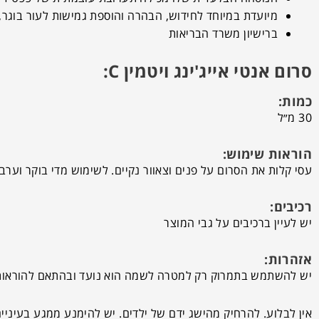
מיועדת במיוחד לחידוש, הבהרה והוספת גמישות לעור בוגר, 
ברישיון משרד הבריאות
סרום אנטי אייג'ינג ויטמין C:
כמות:
30 מ״ל
הוראות שימוש:
עסי קלות את הסרום על פנים וצאוור נקיים. לשימוש מדי בוקר וערב.
רכיבים:
יש לעיין ברכיבים על גבי המוצר
אזהרות:
יש להשתמש בתמרוק רק למטרה לשמה הוא נועד ובהתאם להוראות
אין לבלוע. להרחיק מהישג ידם של ילדים. יש להימנע ממגע בעיניי