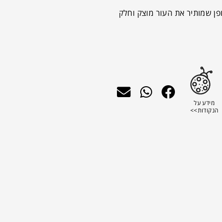
בוגר, באופן שמותיר את העור מוצק וחלק
מידע על
הנקודות>>