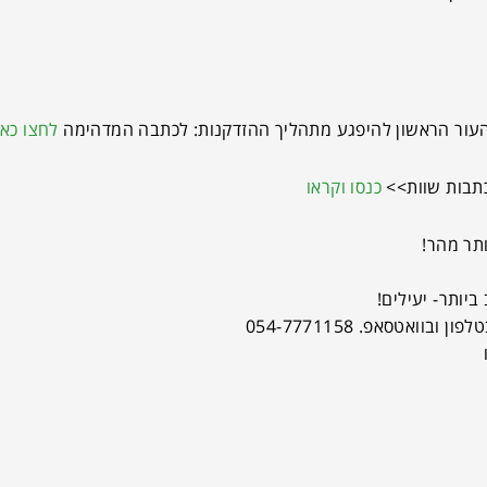
 העור הראשון להיפגע מתהליך ההזדקנות: לכתבה המדהימה
לחצו כאן
כתבות שוות>>
כנסו וקראו
תר מהר!
ביותר- יעילים!
לפון ובוואטסאפ. 054-7771158