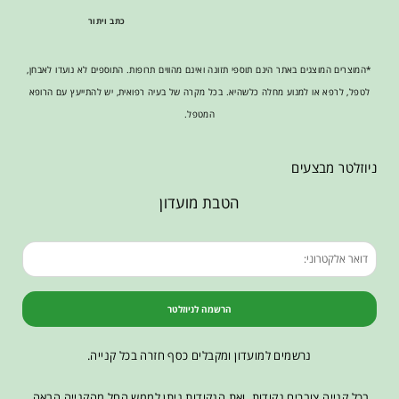
כתב ויתור
*המוצרים המוצגים באתר הינם תוספי תזונה ואינם מהווים תרופות. התוספים לא נועדו לאבחן,
לטפל, לרפא או למנוע מחלה כלשהיא. בכל מקרה של בעיה רפואית, יש להתייעץ עם הרופא
המטפל.
ניוזלטר מבצעים
הטבת מועדון
הרשמה לניוזלטר
נרשמים למועדון ומקבלים כסף חזרה בכל קנייה.
בכל קנייה צוברים נקודות, ואת הנקודות ניתן לממש החל מהקנייה הבאה.