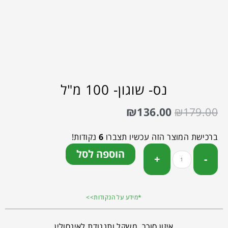
נס- שוגון- 100 מ"ל
₪
136.00
₪
179.00
ברכישת המוצר הזה עכשיו תצברו
6
נקודות!
הוספה לסל
*מידע על הנקודות>>
איזון סוכר, משקל ותנגודת לאינסולין