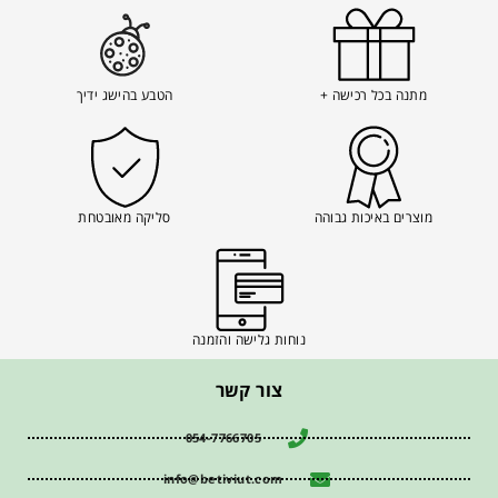
מתנה בכל רכישה +
הטבע בהישג ידיך
מוצרים באיכות גבוהה
סליקה מאובטחת
נוחות גלישה והזמנה
צור קשר
054-7766705
info@betiviut.com