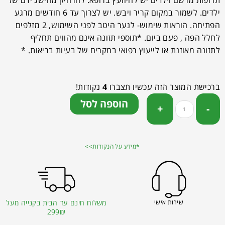
תרופות מרשם וילדים יש להיוועץ ברופא. להרחיק מהישג ידם של
ילדים. לשמור במקום קריר ויבש. יש לצרוך עד 6 חודשים מרגע
הפתיחה. הוראות שימוש- לנער היטב לפני השימוש, 2 מזלפים
לחלל הפה , פעם ביום. *תוספי תזונה אינם מהווים תחליף
לתזונה מאוזנת או לייעוץ רפואי במקרים של בעיות בריאות. *
ברכישת המוצר הזה עכשיו תצברו
4
נקודות!
הוספה לסל
*מידע על הנקודות>>
שירות אישי
משלוח חינם עד הבית בקנייה מעל
299₪