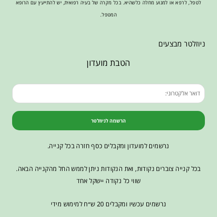
לטפל, לרפא או למנוע מחלה כלשהיא. בכל מקרה של בעיה רפואית, יש להתייעץ עם הרופא
המטפל.
ניוזלטר מבצעים
הטבת מועדון
הרשמה לניוזלטר
נרשמים למועדון ומקבלים כסף חזרה בכל קנייה.
בכל קנייה צוברים נקודות, ואת הנקודות ניתן לממש החל מהקנייה הבאה.
שווי כל נקודה =שקל אחד
נרשמים עכשיו ומקבלים 20 ש״ח למימוש מידי