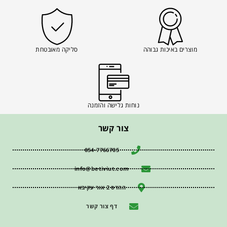
מוצרים באיכות גבוהה
סליקה מאובטחת
נוחות גלישה והזמנה
צור קשר
054-7766705
info@betiviut.com
ההדס 2 אור עקיבא
דף צור קשר