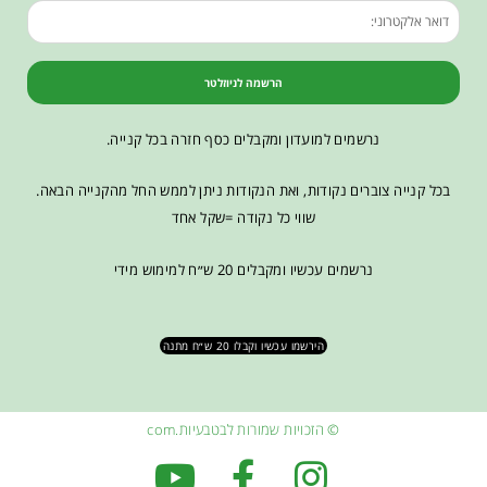
הרשמה לניוזלטר
נרשמים למועדון ומקבלים כסף חזרה בכל קנייה.
בכל קנייה צוברים נקודות, ואת הנקודות ניתן לממש החל מהקנייה הבאה.
שווי כל נקודה =שקל אחד
נרשמים עכשיו ומקבלים 20 ש״ח למימוש מידי
הירשמו עכשיו וקבלו 20 ש״ח מתנה
© הזכויות שמורות לבטבעיות.com