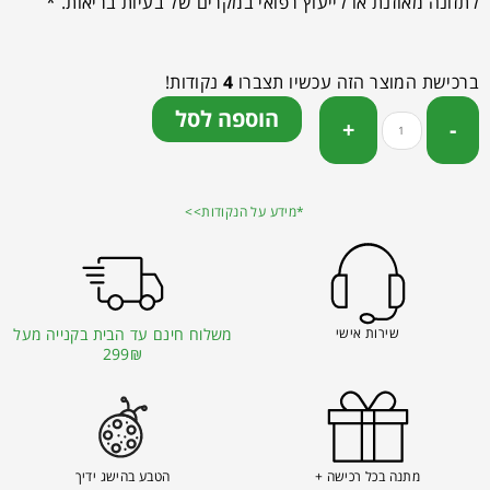
לתזונה מאוזנת או לייעוץ רפואי במקרים של בעיות בריאות. *
ברכישת המוצר הזה עכשיו תצברו
4
נקודות!
הוספה לסל
*מידע על הנקודות>>
שירות אישי
משלוח חינם עד הבית בקנייה מעל
299₪
מתנה בכל רכישה +
הטבע בהישג ידיך