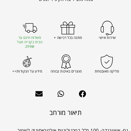
שירות אישי
מתנה בכל רכישה +
משלוח חינם עד
הבית בקנייה מעל
299₪
סליקה מאובטחת
מוצרים באיכות גבוהה
מידע על הנקודות>>
תיאור מורחב
נס- אשווגנדה- 100 מ"ל בטכנולוגיית אולטראסוניק לשפור