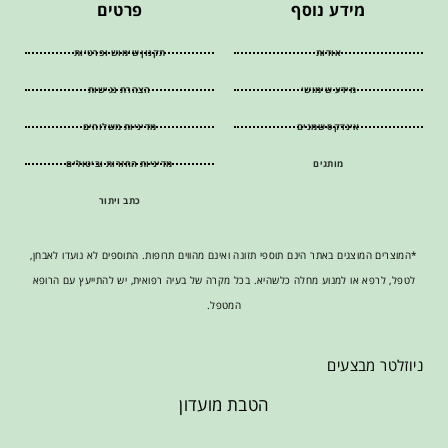
מידע נוסף
פרטים
אודות
תקנון שימוש ופרטיות
מידע שימושי
הצהרת נגישות
אינדקס שמנים
מדיניות משלוחים
מותגים
מדיניות החזרות וביטולים
כתב ויתור
*המוצרים המוצגים באתר הינם תוספי תזונה ואינם מהווים תרופות. התוספים לא נועדו לאבחן,
לטפל, לרפא או למנוע מחלה כלשהיא. בכל מקרה של בעיה רפואית, יש להתייעץ עם הרופא
המטפל.
ניוזלטר מבצעים
הטבת מועדון