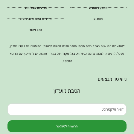
אינדקס שמנים
מדיניות משלוחים
מותגים
מדיניות החזרות וביטולים
כתב ויתור
*המוצרים המוצגים באתר הינם תוספי תזונה ואינם מהווים תרופות. התוספים לא נועדו לאבחן,
לטפל, לרפא או למנוע מחלה כלשהיא. בכל מקרה של בעיה רפואית, יש להתייעץ עם הרופא
המטפל.
ניוזלטר מבצעים
הטבת מועדון
הרשמה לניוזלטר