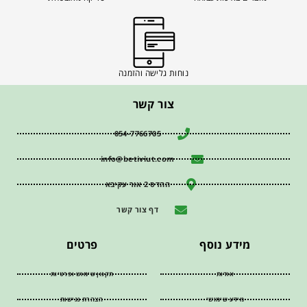
נוחות גלישה והזמנה
צור קשר
054-7766705
info@betiviut.com
ההדס 2 אור עקיבא
דף צור קשר
מידע נוסף
פרטים
אודות
תקנון שימוש ופרטיות
מידע שימושי
הצהרת נגישות