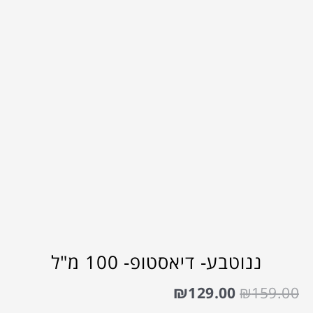
ננוטבע- דיאסטופ- 100 מ"ל
₪
129.00
₪
159.00