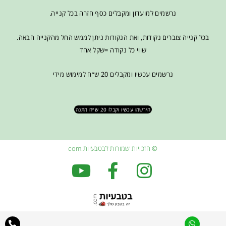
נרשמים למועדון ומקבלים כסף חזרה בכל קנייה.
בכל קנייה צוברים נקודות, ואת הנקודות ניתן לממש החל מהקנייה הבאה.
שווי כל נקודה =שקל אחד
נרשמים עכשיו ומקבלים 20 ש״ח למימוש מידי
הירשמו עכשיו וקבלו 20 ש״ח מתנה
© הזכויות שמורות לבטבעיות.com