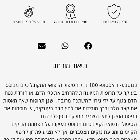
סליקה מאובטחת
מוצרים באיכות גבוהה
מידע על הנקודות>>
תיאור מורחב
ננוטבע- דיאסטופ- 100 מ"ל הטיפול הרפואי המקובל כיום מבוסס
בעיקר על תרופות המיועדות להרחיב את כלי הדם, או הורדת נפח
הדם בגוף על ידי גירוי להשתנה מרובה. ישנן תרופות שאף מאטות
את קצב הלב ובכך מורידות את לחץ הדם בעורקים, או חוסמות את
כניסת הסידן לתאי השריר החלק בדופן כלי הדם.
הטיפול הרפואי הקיים כיום מבוסס בעיקרו על הפחתת הנזקים
הקיימים ומניעת נזקים מצטברים, אך לא מציע פתרון לריפוי
מערכות הגוף באופן מלא. צמחי המרפא בפורמולה מסייעים לטפל