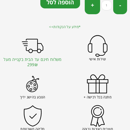
הוספה לסל
*מידע על הנקודות>>
שירות אישי
משלוח חינם עד הבית בקנייה מעל
299₪
מתנה בכל רכישה +
הטבע בהישג ידיך
מוצרים באיכות גבוהה
סליקה מאובטחת