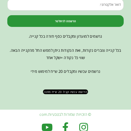
הרשמה לניוזלטר
נרשמים למועדון ומקבלים כסף חזרה בכל קנייה.
בכל קנייה צוברים נקודות, ואת הנקודות ניתן לממש החל מהקנייה הבאה.
שווי כל נקודה =שקל אחד
נרשמים עכשיו ומקבלים 20 ש״ח למימוש מידי
הירשמו עכשיו וקבלו 20 ש״ח מתנה
© הזכויות שמורות לבטבעיות.com