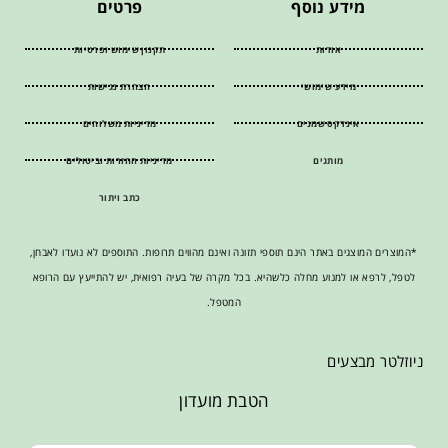
מידע נוסף
פרטים
אודות
תקנון שימוש ופרטיות
מידע שימושי
הצהרת נגישות
אינדקס שמנים
מדיניות משלוחים
מותגים
מדיניות החזרות וביטולים
כתב ויתור
*המוצרים המוצגים באתר הינם תוספי תזונה ואינם מהווים תרופות. התוספים לא נועדו לאבחן,
לטפל, לרפא או למנוע מחלה כלשהיא. בכל מקרה של בעיה רפואית, יש להתייעץ עם הרופא
המטפל.
ניוזלטר מבצעים
הטבת מועדון