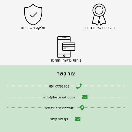
מוצרים באיכות גבוהה
סליקה מאובטחת
נוחות גלישה והזמנה
צור קשר
054-7766705
info@betiviut.com
ההדס 2 אור עקיבא
דף צור קשר