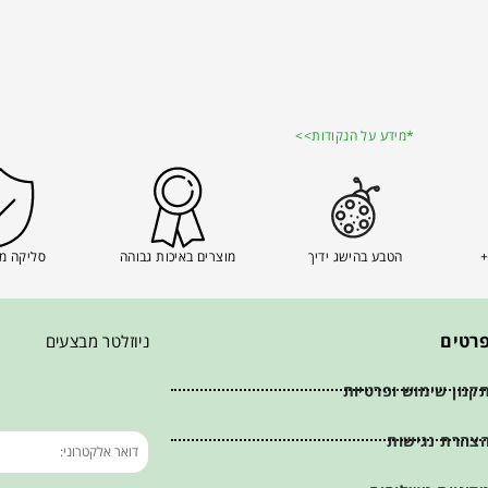
*מידע על הנקודות>>
+
הטבע בהישג ידיך
מוצרים באיכות גבוהה
סליקה מ
רטים
ניוזלטר מבצעים
קנון שימוש ופרטיות
צהרת נגישות