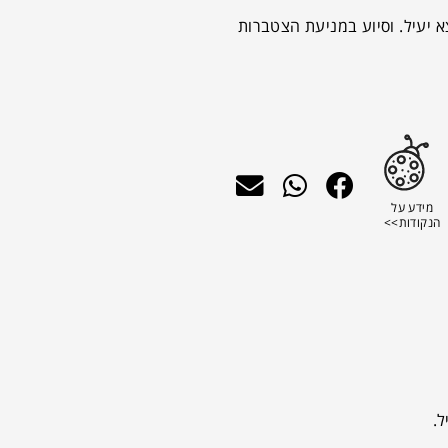
ת ונמצא יעיל. וסיוע במניעת הצטברות
מידע על
הנקודות>>