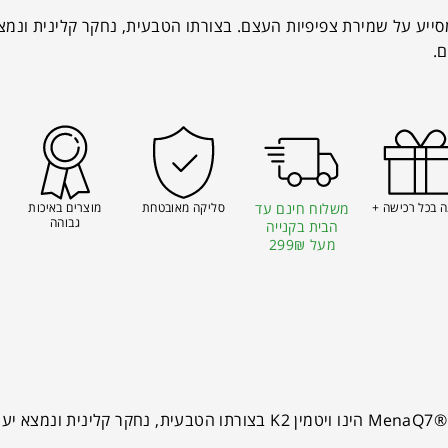
יצ'רס פרו ויטמין K2 מסייע על שמירת צפיפיות העצם. בצורתו הטבעית, נחקר קליני
ם.
 בכל רכישה +
משלוח חינם עד
סליקה מאובטחת
מוצרים באיכות
גבוהה
הבית בקנייה
מעל 299₪