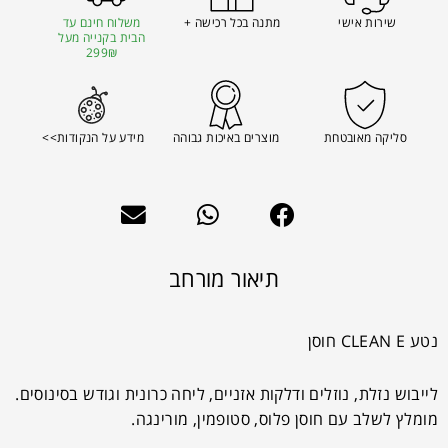
שירות אישי
מתנה בכל רכישה +
משלוח חינם עד
הבית בקנייה מעל
299₪
סליקה מאובטחת
מוצרים באיכות גבוהה
מידע על הנקודות>>
תיאור מורחב
נטע CLEAN E חוסן
לייבוש נזלת, נוזלים ודלקות אזניים, ליחה כרונית וגודש בסינוסים.
מומלץ לשלב עם חוסן פלוס, סטופמין, מורינגה.