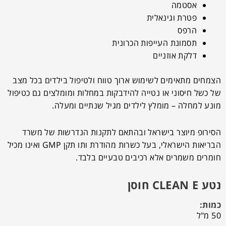
אסטמה
פטרת וגינאלית
הרפס
תסמונת העייפות הכרונית
דלקת אוזניים
הצמחים מתאימים לשימוש ארוך טווח ולטיפול בילדים בכל מצב
של כשל חיסוני או נטייה להידבקות במחלות ומומלצים גם כטיפול
מונע למחלה – מומלץ לילדים מגיל שנתיים ומעלה.
הסירופ מיוצר בישראל ובהתאם לתקנות הנדרשות של משרד
הבריאות הישראלי, בעל כשרות מהודרת ותו תקן
GMP
ואינו מכיל
חומרים משמרים אלא רכיבים טבעיים בלבד.
נטע CLEAN E חוסן
כמות:
50 מ"ל