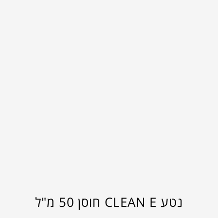
נטע CLEAN E חוסן 50 מ"ל