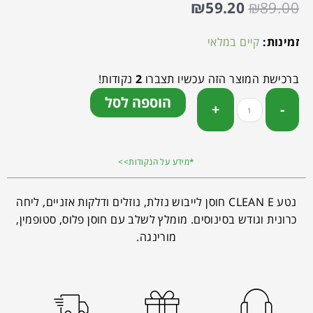
₪
59.20
₪
89.00
זמינות:
קיים במלאי
ברכישת המוצר הזה עכשיו תצברו
2
נקודות!
הוספה לסל
*מידע על הנקודות>>
נטע CLEAN E חוסן לייבוש נזלת, נוזלים ודלקות אזניים, ליחה
כרונית וגודש בסינוסים. מומלץ לשלב עם חוסן פלוס, סטופמין,
מורינגה.