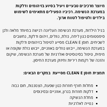
מיוצר מרכיבים טבעיים ויעיל בסיוע בזיהומים ודלקות
במערכת הנשימה. רכיביו הפעילים מתאימים לשימוש
בילדים ולטיפול לטווח ארוך.
בגיל הילדות, מערכת הנשימה העליונה רגישה במיוחד מלאה ולכן
סימפטומים כגון ליחה, נזלת, נוזלים, זיהום ודלקת, נחשבים
לשכיחים. חוסן
CLEAN
E מסייע לטיפול בזיהומים ודלקות
במערכת הנשימה, ייבוש נוזלים באוזניים, ייבוש נזלת שקופה או
מימית, טיפול בסינוסיטיס ואלרגיות של מערכת הנשימה, שיקום
והזנה של רקמות ריריות וחיזוק מערכת החיסון.
תמצית חוסן
E מסייעת במקרים הבאים:
CLEAN
מחלות חורף חוזרות כגון שפעת, הצטננות, חום גבוה
דלקות חוזרות בגרון, אוזניים ובסינוסים
מחלת הנשיקה
נטייה לאלרגיות