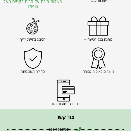
שירות אישי
משלוח חינם עד הבית בקנייה מעל
299₪
מתנה בכל רכישה +
הטבע בהישג ידיך
מוצרים באיכות גבוהה
סליקה מאובטחת
נוחות גלישה והזמנה
צור קשר
054-7766705