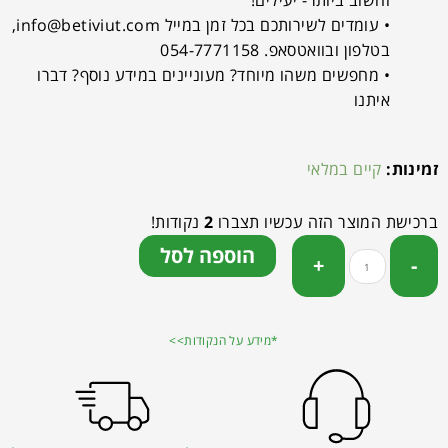
וחשוב ביותר- יעילים!
• עומדים לשירותכם בכל זמן במייל
info@betiviut.com
,
בטלפון ובוואטסאפ. 054-7771158
• מחפשים משהו מיוחד? מעוניינים במידע נוסף? דברו
איתנו
זמינות:
קיים במלאי
ברכישת המוצר הזה עכשיו תצברו
2
נקודות!
הוספה לסל
*מידע על הנקודות>>