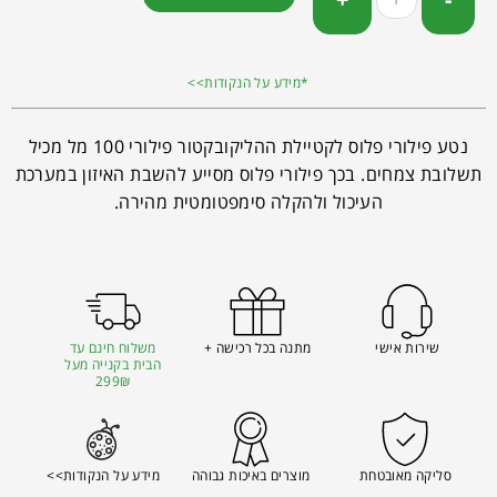
*מידע על הנקודות>>
נטע פילורי פלוס לקטיילת ההליקובקטור פילורי 100 מל מכיל
תשלובת צמחים. בכך פילורי פלוס מסייע להשבת האיזון במערכת
העיכול ולהקלה סימפטומטית מהירה.
שירות אישי
מתנה בכל רכישה +
משלוח חינם עד
הבית בקנייה מעל
299₪
סליקה מאובטחת
מוצרים באיכות גבוהה
מידע על הנקודות>>