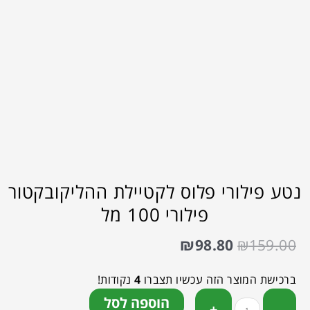
נטע פילורי פלוס לקטיילת ההליקובקטור
פילורי 100 מל
₪
98.80
₪
159.00
ברכישת המוצר הזה עכשיו תצברו
4
נקודות!
הוספה לסל