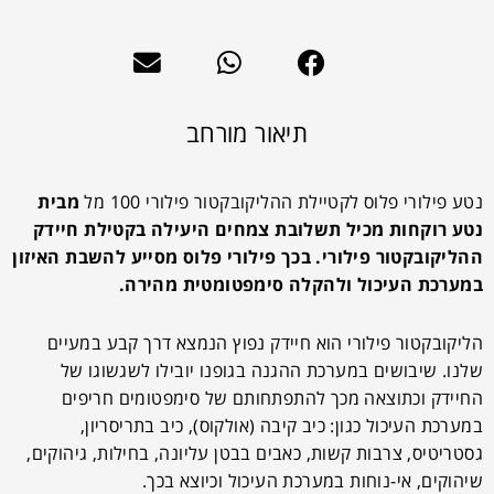
תיאור מורחב
נטע פילורי פלוס לקטיילת ההליקובקטור פילורי 100 מל
מבית
נטע רוקחות מכיל תשלובת צמחים היעילה בקטילת חיידק
ההליקובקטור פילורי. בכך פילורי פלוס מסייע להשבת האיזון
במערכת העיכול ולהקלה סימפטומטית מהירה.
הליקובקטור פילורי הוא חיידק נפוץ הנמצא דרך קבע במעיים
שלנו. שיבושים במערכת ההגנה בגופנו יובילו לשגשוגו של
החיידק וכתוצאה מכך להתפתחותם של סימפטומים חריפים
במערכת העיכול כגון: כיב קיבה (אולקוס), כיב בתריסריון,
גסטריטיס, צרבות קשות, כאבים בבטן עליונה, בחילות, גיהוקים,
שיהוקים, אי-נוחות במערכת העיכול וכיוצא בכך.