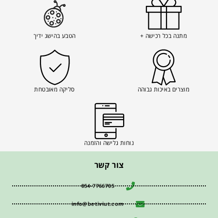
מתנה בכל רכישה +
הטבע בהישג ידיך
מוצרים באיכות גבוהה
סליקה מאובטחת
נוחות גלישה והזמנה
צור קשר
054-7766705
info@betiviut.com