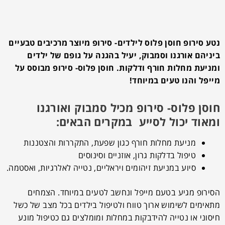
נטע סירופ חוסן פלוס לילדים- סירופ מיוצר מרכיבים טבעיים
ביניהם אורגנו וסמבוק, יעיל בהגנה על גופם של ילדים
ומניעת מחלות חורף ודלקות. חוסן פלוס- סירופ מבוסס על
מייפל והנו טעים במיוחד!
חוסן פלוס- סירופ מכיל סמבוק ואורגנו
ומאוד יכול לסייע במקרים הבאים:
מניעת מחלות חורף כגון שפעת, התקררות והצטננות
טיפול בדלקות גרון, אוזניים וסינוסים
סיוע במניעת זיהומים ויראליים, נטייה לאלרגיות, ואסטמה.
הסירופ מגיע בטעם מייפל ונחשב לטעים במיוחד. הצמחים
מתאימים לשימוש ארוך טווח ולטיפול בילדים בכל מצב של כשל
חיסוני או נטייה להידבקות במחלות ומומלצים גם כטיפול מונע