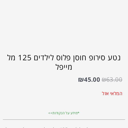
נטע סירופ חוסן פלוס לילדים 125 מל
מייפל
₪
45.00
₪
63.00
המלאי אזל
*מידע על הנקודות>>