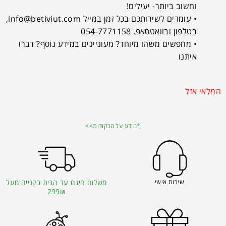
וחשוב ביותר- יעילים!
• עומדים לשירותכם בכל זמן במייל
info@betiviut.com
,
בטלפון ובוואטסאפ. 054-7771158
• מחפשים משהו מיוחד? מעוניינים במידע נוסף? דברו
איתנו
המלאי אזל
*מידע על הנקודות>>
שירות אישי
משלוח חינם עד הבית בקנייה מעל
299₪