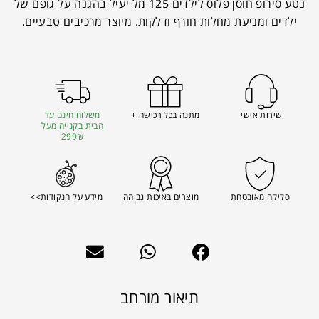
נטע סירופ חוסן פלוס לילדים 125 מל יעיל בהגנה על גופם של
ילדים ומניעת מחלות חורף ודלקות. מיוצר מרכיבים טבעיים.
שירות אישי
מתנה בכל רכישה +
משלוח חינם עד
הבית בקנייה מעל
299₪
סליקה מאובטחת
מוצרים באיכות גבוהה
מידע על הנקודות>>
תיאור מורחב