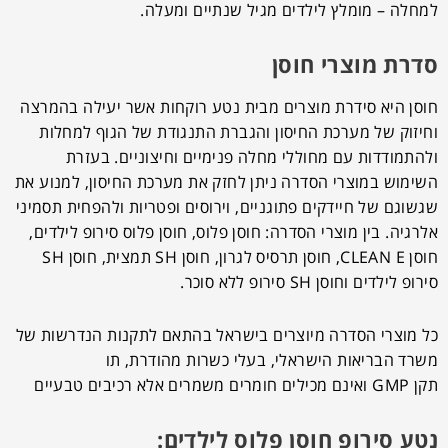
למחלה – מומלץ לילדים מגיל שנתיים ומעלה.
סדרת מוצרי חוסן
חוסן היא סידרת מוצרים מבית נטע רוקחות אשר יעילה בהמרצה
וחיזוק של מערכת החיסון והגברת התנגודת של הגוף למחלות
ולהתמודדות עם מחוללי מחלה פנימיים וחיצוניים. בעזרת
השימוש במוצרי הסדרה ניתן לחזק את מערכת החיסון, למנוע את
שגשוגם של חיידקים פתוגניים, וירוסים ופטריות ולהפחית תסמיני
אלרגיה. בין מוצרי הסדרה: חוסן פלוס, חוסן פלוס סירופ לילדים,
חוסן
CLEAN
E, חוסן תרסיס לגרון, חוסן SH תמצית, חוסן SH
סירופ לילדים וחוסן SH סירופ ללא סוכר.
כל מוצרי הסדרה מיוצרים בישראל בהתאם לתקנות הנדרשות של
משרד הבריאות הישראלי, בעלי כשרות מהודרת, תו
תקן
GMP
ואינם מכילים חומרים משמרים אלא רכיבים טבעיים
נטע סירופ חוסן פלוס לילדים: