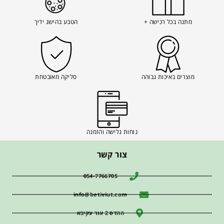
מתנה בכל רכישה +
הטבע בהישג ידיך
מוצרים באיכות גבוהה
סליקה מאובטחת
נוחות גלישה והזמנה
צור קשר
054-7766705
info@betiviut.com
ההדס 2 אור עקיבא