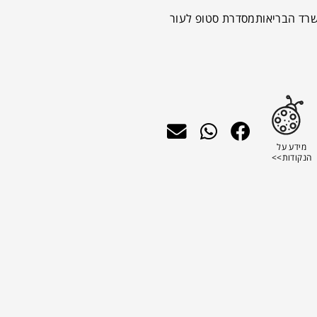
שרד הבריאותמסדרת סטופ לעור
מידע על
הנקודות>>