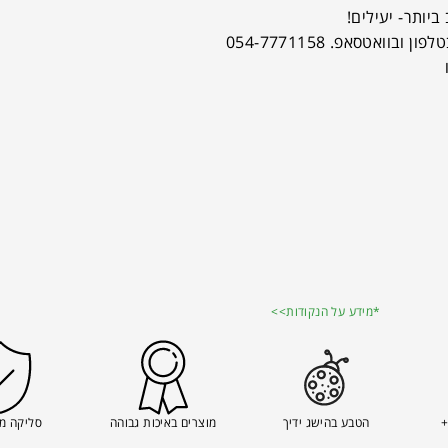
ביותר- יעילים!
לפון ובוואטסאפ. 054-7771158
*מידע על הנקודות>>
+
הטבע בהישג ידיך
מוצרים באיכות גבוהה
סליקה מ