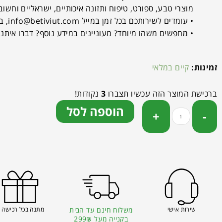
מוצרי טבע, ספורט, טיפוח ותזונה איכותיים, ישראליים וחשוב 
• עומדים לשירותכם בכל זמן במייל
info@betiviut.com
, בט
• מחפשים משהו מיוחד? מעוניינים במידע נוסף? דברו איתנו
זמינות:
קיים במלאי
ברכישת המוצר הזה עכשיו תצברו
3
נקודות!
הוספה לסל
שירות אישי
משלוח חינם עד הבית
מתנה בכל רכישה 
בקנייה מעל 299₪