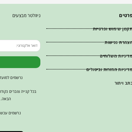
רטים
ניוזלטר מבצעים
קנון שימוש ופרטיות
צהרת נגישות
דיניות משלוחים
דיניות החזרות וביטולים
נרשמים למועדו
תב ויתור
בכל קנייה צוברים נקוד
הבאה. ש
נרשמים עכשיו ומקבלים 0