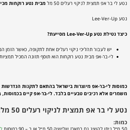
נטע לי בר אפ תמצית לניקוי רעלים 50 מל
מבית נטע רוקחות מכיל
נטע Lee-Ver-Up
כיצד נטילת נטע Lee-Ver-Up מסייעת?
יש לעבור תהליכי ניקוי רעלים אחת לתקופה, כאשר הזמן ה
לי-בר-אפ מבית נטע רוקחות הוא תוסף תזונה המכיל תמציות 
כמוסות לי-בר-אפ מיוצרות בישראל בהתאם לתקנות הנדרשות ע
משמרים אלא רכיבים טבעיים בלבד. לי-בר-אפ קיים בכמוסות, במארז של 3* 50 מ"ל ובמארז בו
נטע לי בר אפ תמצית לניקוי רעלים 50 מל:
כמות:
50 מ״ל ניתן להשיג גם במארז שלישיה 50 מ״ל או ב – 90 כמוסות
לח