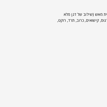
לא ושעועית מאש (שילוב של דגן מלא
וס, קישואים, כרוב, תרד, רוקט,