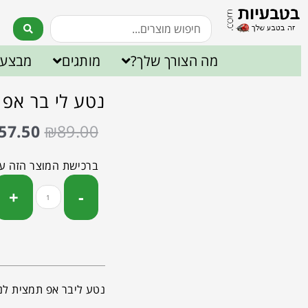
מה הצורך שלך?
מותגים
מבצעי
נטע לי בר אפ תמ
57.50
₪
89.00
ברכישת המוצר הזה ע
נטע ליבר אפ תמצית לניק