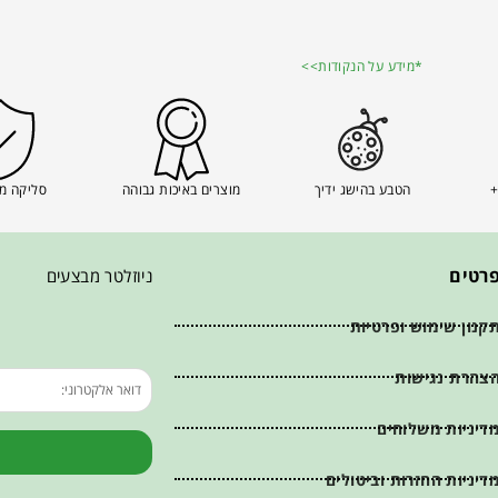
*מידע על הנקודות>>
+
הטבע בהישג ידיך
מוצרים באיכות גבוהה
סליקה מ
רטים
ניוזלטר מבצעים
קנון שימוש ופרטיות
צהרת נגישות
דיניות משלוחים
דיניות החזרות וביטולים