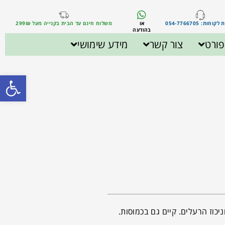
וחות: 054-7766705
או
משלוח חינם עד הבית בקנייה מעל 299₪
בהודעה
ורט
צור קשר
מידע שימושי
פתח סרגל
יכוז הרעלים. קיים גם בכמוסות.