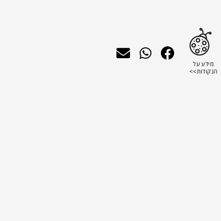
מידע על
הנקודות>>