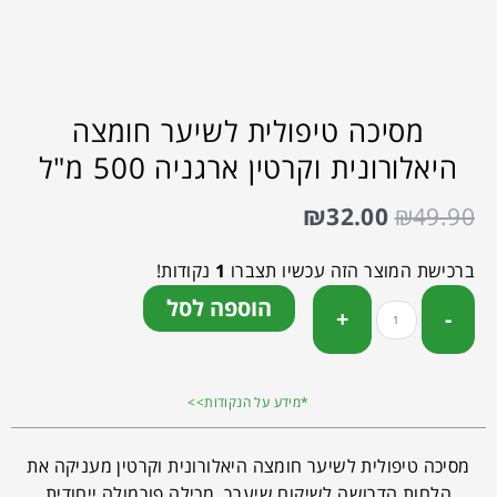
מסיכה טיפולית לשיער חומצה
היאלורונית וקרטין ארגניה 500 מ"ל
₪
32.00
₪
49.90
ברכישת המוצר הזה עכשיו תצברו
1
נקודות!
הוספה לסל
*מידע על הנקודות>>
מסיכה טיפולית לשיער חומצה היאלורונית וקרטין מעניקה את
הלחות הדרושה לשיקום שיערך. מכילה פורמולה ייחודית