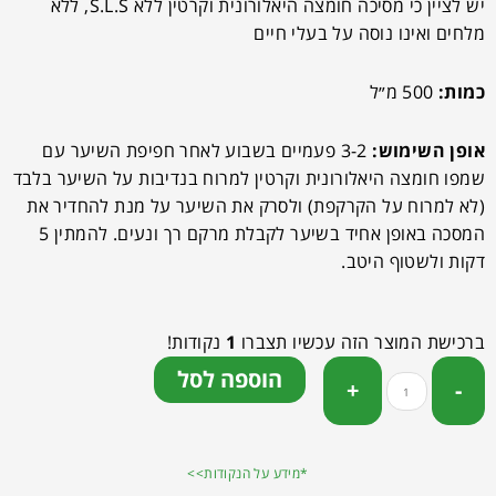
יש לציין כי מסיכה חומצה היאלורונית וקרטין ללא S.L.S, ללא
מלחים ואינו נוסה על בעלי חיים
כמות:
500 מ״ל
אופן השימוש:
3-2 פעמיים בשבוע לאחר חפיפת השיער עם
שמפו חומצה היאלורונית וקרטין למרוח בנדיבות על השיער בלבד
(לא למרוח על הקרקפת) ולסרק את השיער על מנת להחדיר את
המסכה באופן אחיד בשיער לקבלת מרקם רך ונעים. להמתין 5
דקות ולשטוף היטב.
ברכישת המוצר הזה עכשיו תצברו
1
נקודות!
הוספה לסל
*מידע על הנקודות>>