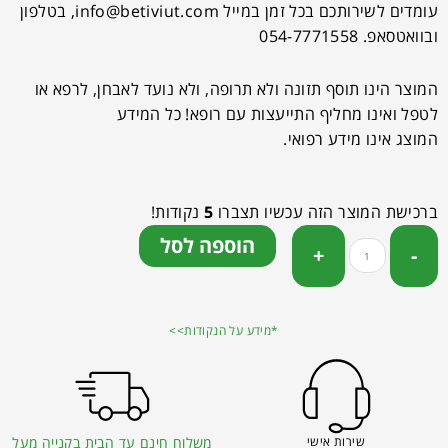
עומדים לשירותכם בכל זמן במייל
info@betiviut.com
, בטלפון
ובוואטסאפ. 054-7771558
המוצר הינו תוסף תזונה ולא תרופה, ולא נועד לאבחן, לרפא או
לטפל ואינו מחליף התייעצות עם רופא! כל המידע
המוצג אינו מידע רפואי.
ברכישת המוצר הזה עכשיו תצברו
5
נקודות!
הוספה לסל
*מידע על הנקודות>>
שירות אישי
משלוח חינם עד הבית בקנייה מעל