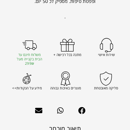
ופפטת טיפות. מספיק לכ 50 יום.
.
שירות אישי
מתנה בכל רכישה +
משלוח חינם עד
הבית בקנייה מעל
299₪
סליקה מאובטחת
מוצרים באיכות גבוהה
מידע על הנקודות>>
תיאור מורחב