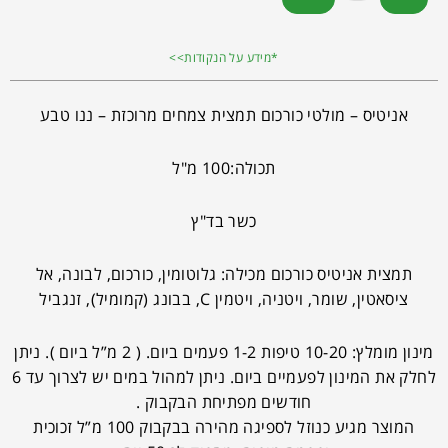
*מידע על הנקודות>>
אניטיס – מולטי כורכום תמצית צמחים מרוכזת – ננו טבע
תכולה:100 מ"ל
כשר בד"ץ
תמצית אניטיס כורכום מכילה: גלוטומין, כורכום, לבונה, אל
ציסאטין, שומר, ויטניה, ויטמין C, בבונג (קמומיל), זנגביל
מינון מומלץ: 10-20 טיפות 1-2 פעמים ביום. ( 2 מ”ל ביום ). ניתן
לחלק את המינון לפעמיים ביום. ניתן למהול במים יש לצרוך עד 6
חודשים מפתיחת הבקבוק .
המוצר מגיע כנוזל לספיגה מהירה בבקבוק 100 מ”ל זכוכית