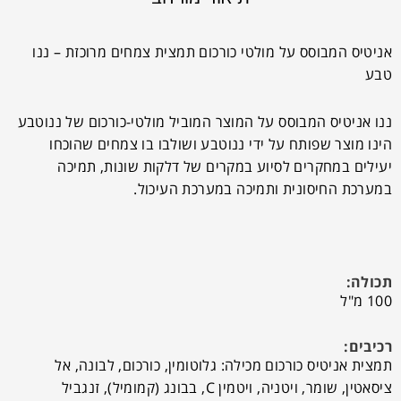
אניטיס המבוסס על מולטי כורכום תמצית צמחים מרוכזת – ננו
טבע
ננו אניטיס המבוסס על המוצר המוביל מולטי-כורכום של ננוטבע
הינו מוצר שפותח על ידי ננוטבע ושולבו בו צמחים שהוכחו
יעילים במחקרים לסיוע במקרים של דלקות שונות, תמיכה
במערכת החיסונית ותמיכה במערכת העיכול.
תכולה:
100 מ"ל
רכיבים:
תמצית אניטיס כורכום מכילה: גלוטומין, כורכום, לבונה, אל
ציסאטין, שומר, ויטניה, ויטמין C, בבונג (קמומיל), זנגביל