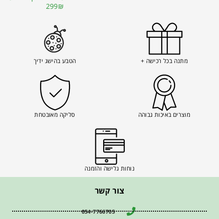
299₪
מתנה בכל רכישה +
הטבע בהישג ידיך
מוצרים באיכות גבוהה
סליקה מאובטחת
נוחות גלישה והזמנה
צור קשר
054-7766705