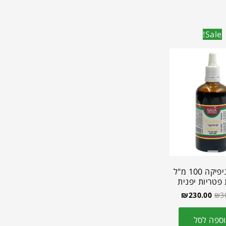
Sale!
נאוה מניפיקה 100 מ"ל
פטריות יפנית
₪
230.00
₪
3
ספה לסל