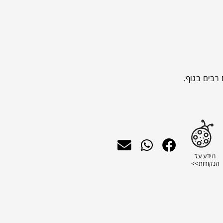
מידע על
הנקודות>>