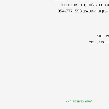
ן ובוואטסאפ. 054-7771558
או לטפל.
 מידע רפואי.
*מידע על הנקודות>>