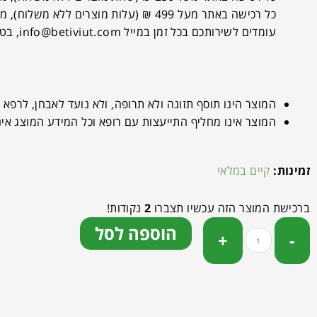
כל רכישה באתר מעל 499 ₪ (עלות מוצרים ללא משלוח), מזכה במשלוח עד הבית בחינם!
עומדים לשירותכם בכל זמן במייל
info@betiviut.com
, בטלפו
המוצר הינו תוסף תזונה ולא תרופה, ולא נועד לאבחן, לרפא 
המוצר אינו מחליף התייעצות עם רופא וכל המידע המוצג אינו
זמינות:
קיים במלאי
ברכישת המוצר הזה עכשיו תצברו
2
נקודות!
הוספה לסל