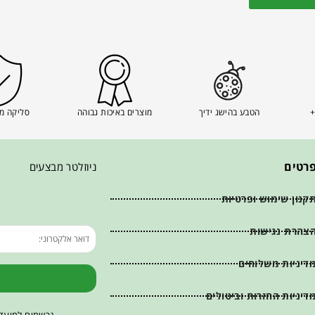
+
הטבע בהישג ידיך
מוצרים באיכות גבוהה
סליקה מ
רטים
ניוזלטר מבצעים
קנון שימוש ופרטיות
צהרת נגישות
דיניות משלוחים
דיניות החזרות וביטולים