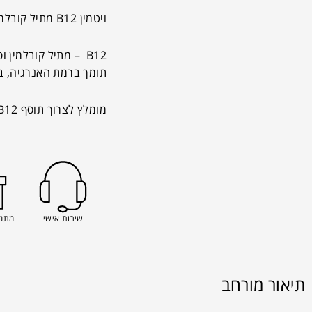
ויטמין B12 מתיל קובלמין ופולאט – נאוה
B12 – מתיל קובלמין ופולאט (בתוספת חומצה פולית)
תומך ברמת האנרגיה, בת
מומלץ לצרוך תוסף B12 יחד עם חומצה פולית בגלל שיתוף הפעולה ההדוק בניהם לתהליכים רבים בגוף.
שירות אישי
מתנה
תיאור מורחב