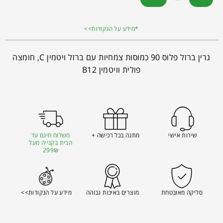
*מידע על הנקודות>>
גרין ברזל פלוס 90 כמוסות צמחיות עם ברזל ויטמין C, חומצה
פולית וויטמין B12
שירות אישי
מתנה בכל רכישה +
משלוח חינם עד
הבית בקנייה מעל
299₪
סליקה מאובטחת
מוצרים באיכות גבוהה
מידע על הנקודות>>