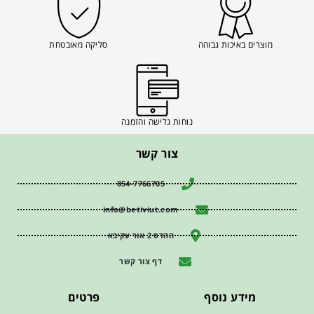
מוצרים באיכות גבוהה
סליקה מאובטחת
נוחות גלישה והזמנה
צור קשר
054-7766705
info@betiviut.com
ההדס 2 אור עקיבא
דף צור קשר
מידע נוסף
פרטים