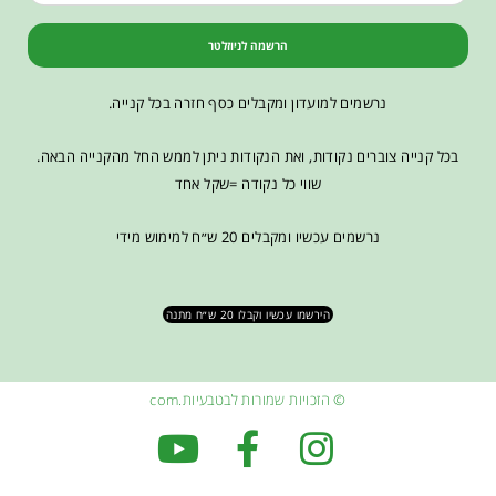
הרשמה לניוזלטר
נרשמים למועדון ומקבלים כסף חזרה בכל קנייה.
בכל קנייה צוברים נקודות, ואת הנקודות ניתן לממש החל מהקנייה הבאה.
שווי כל נקודה =שקל אחד
נרשמים עכשיו ומקבלים 20 ש״ח למימוש מידי
הירשמו עכשיו וקבלו 20 ש״ח מתנה
© הזכויות שמורות לבטבעיות.com