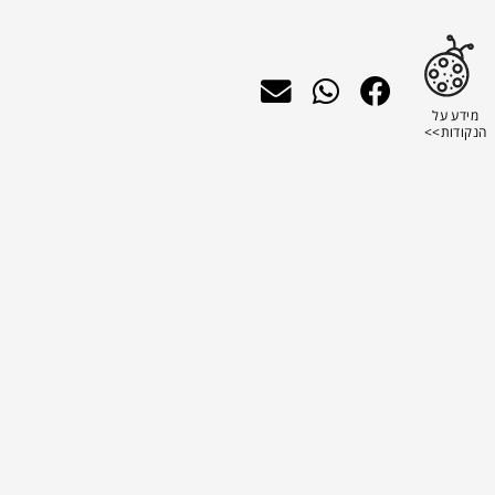
מידע על
הנקודות>>