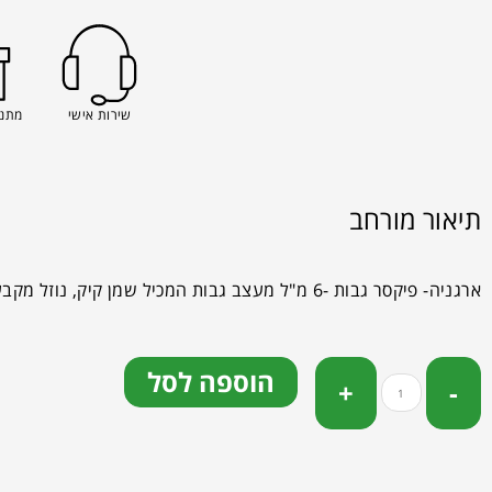
שירות אישי
מתנה
תיאור מורחב
ארגניה- פיקסר גבות -6 מ"ל מעצב גבות המכיל שמן קיק, נוזל מקבע למראה גבות מושלם ומוקפד.
הוספה לסל