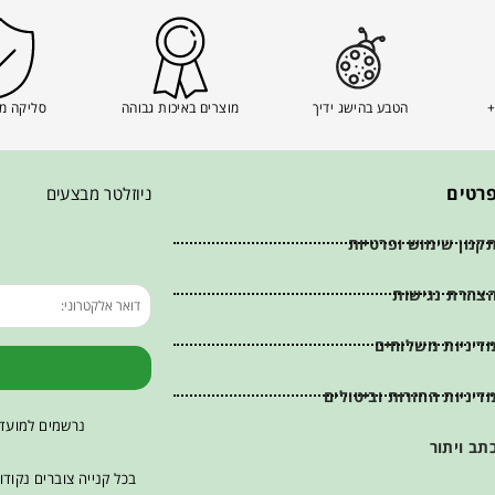
+
הטבע בהישג ידיך
מוצרים באיכות גבוהה
סליקה מ
רטים
ניוזלטר מבצעים
קנון שימוש ופרטיות
צהרת נגישות
דיניות משלוחים
דיניות החזרות וביטולים
נרשמים למועדו
תב ויתור
בכל קנייה צוברים נקוד