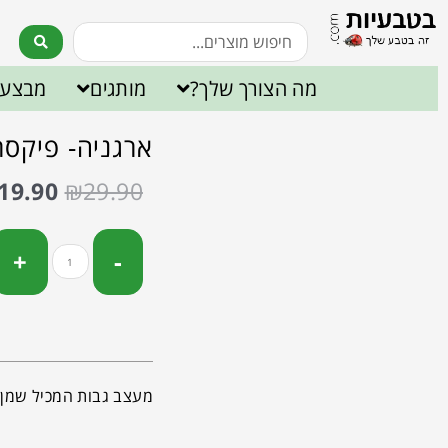
מה הצורך שלך?
מותגים
מבצעי
ארגניה- פיקסר גבו
19.90
₪
29.90
מעצב גבות המכיל שמן 