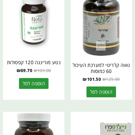
נטע מורינגה 120 קפסולות
נאוה קלריטי למערכת העיכול
₪
69.70
₪
109.00
60 כמוסות
₪
101.50
₪
129.00
הוספה לסל
הוספה לסל