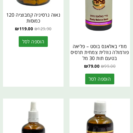
נאוה גרסיניה קמבוציה 120
כמוסות
₪
119.00
₪
129.90
הוספה לסל
מודי באלאנס בוסט – פליאה
פורמולה נוזלית צמחית תרסיס
בטעם תות 30 מל
₪
79.00
₪
99.00
הוספה לסל