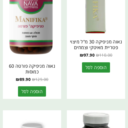
נאוה מניפיקה 30 מ"ל מיצוי
פטריית מאיטקי וצמחים
₪
97.90
₪
110.00
נאוה מניפיקה פורטה 60
הוספה לסל
כמוסות
₪
89.90
₪
129.00
הוספה לסל