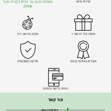
שירות אישי
משלוח חינם עד הבית בקנייה מעל
299₪
מתנה בכל רכישה +
הטבע בהישג ידיך
מוצרים באיכות גבוהה
סליקה מאובטחת
נוחות גלישה והזמנה
צור קשר
054-7766705