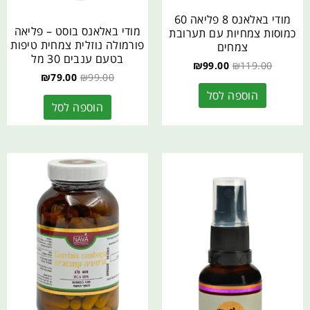
מודי באלאנס 8 פליאה 60
מודי באלאנס בוסט – פליאה
כמוסות צמחיות עם תערובת
פורמולה נוזלית צמחית טיפות
צמחים
בטעם ענבים 30 מל
₪
99.00
₪
119.00
₪
79.00
₪
99.00
הוספה לסל
הוספה לסל