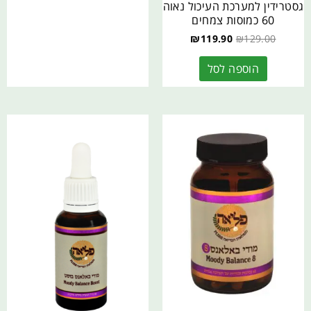
גסטרידין למערכת העיכול נאוה
60 כמוסות צמחים
₪
119.90
₪
129.00
הוספה לסל