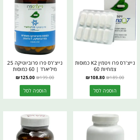
נייצ'רס פרו ויטמין K2 כמוסות
נייצ'רס פרו פרוביוטיקה 25
צמחיות 60
מיליארד | 60 כמוסות
₪
125.00
₪
199.00
₪
108.80
₪
189.00
הוספה לסל
הוספה לסל