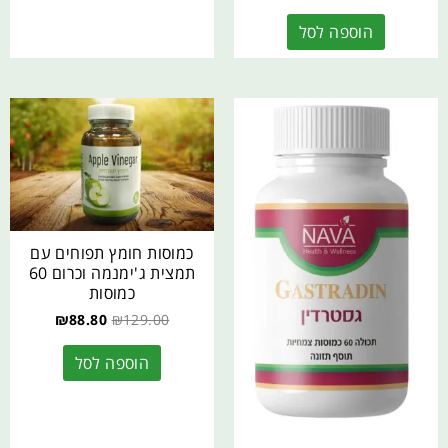
הוספה לסל
כמוסות חומץ תפוחים עם
תמצית ג'ימנמה וכרום 60
כמוסות
₪
88.80
₪
129.00
הוספה לסל