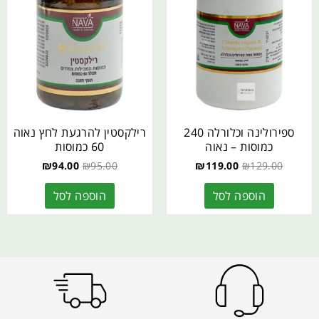
ספירולינה וכלורלה 240
רילקסטין להרגעת לחץ נאוה
כמוסות – נאוה
60 כמוסות
₪
94.00
₪
95.00
₪
119.00
₪
129.00
הוספה לסל
הוספה לסל