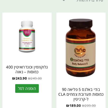
גלוקוזמין וכונדרואיטין 400
כמוסות – נאוה
₪
243.90
₪
249.00
הוספה לסל
בודי באלנס 5 פליאה 90
כמוסות תערובת צמחים CLA
ל-קרניטין
₪
189.00
₪
209.00