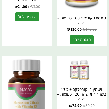
– בריאמקס
₪
21.00
₪
33.00
הוספה לסל
ג'ינסינג קוריאני 180 כמוסות –
נאוה
₪
120.00
₪
149.90
הוספה לסל
ויטמין בי קומפלקס + כולין
בשחרור מושהה 120 כמוסות –
נאוה
₪
72.90
₪
89.90