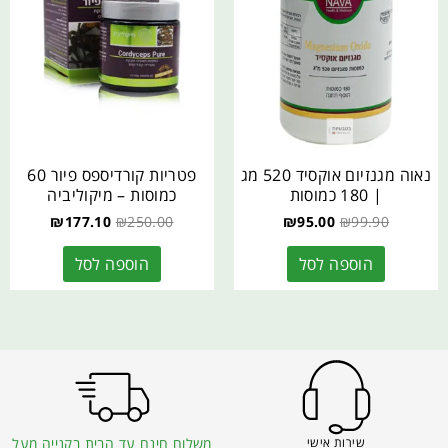
נאוה מגנזיום אוקסיד 520 מג
פטריות קורדיספס פיור 60
| 180 כמוסות
כמוסות – מיקוליביה
₪
177.10
₪
250.00
₪
95.00
₪
99.90
הוספה לסל
הוספה לסל
שירות אישי
משלוח חינם עד הבית בקנייה מעל