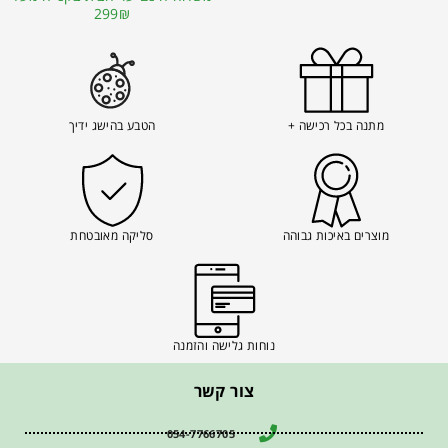
299₪
מתנה בכל רכישה +
הטבע בהישג ידיך
מוצרים באיכות גבוהה
סליקה מאובטחת
נוחות גלישה והזמנה
צור קשר
054-7766705