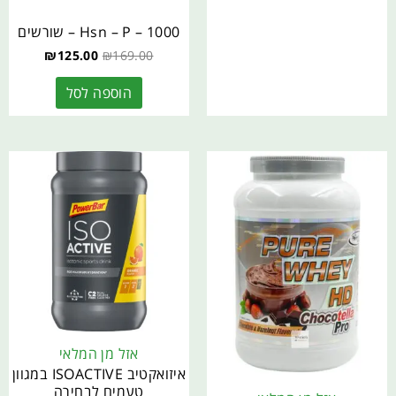
Hsn – P – 1000 – שורשים
₪
125.00
₪
169.00
הוספה לסל
אזל מן המלאי
איזואקטיב ISOACTIVE במגוון
טעמים לבחירה