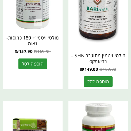
מולטי ויטמין+ 180 כמוסות-
נאוה
₪
157.90
₪
169.90
מולטי ויטמין מתוגבר SHN –
בריאמקס
הוספה לסל
₪
149.00
₪
189.00
הוספה לסל