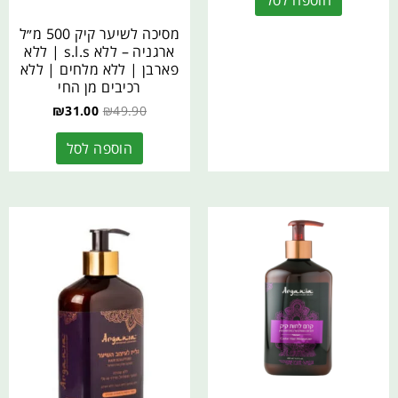
מסיכה לשיער קיק 500 מ״ל
ארגניה – ללא s.l.s | ללא
פארבן | ללא מלחים | ללא
רכיבים מן החי
₪
31.00
₪
49.90
הוספה לסל