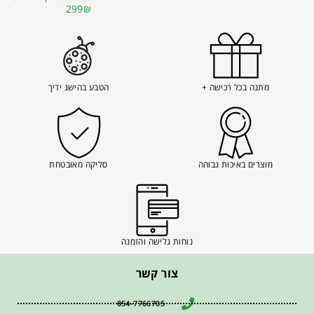
299₪
מתנה בכל רכישה +
הטבע בהישג ידיך
מוצרים באיכות גבוהה
סליקה מאובטחת
נוחות גלישה והזמנה
צור קשר
054-7766705