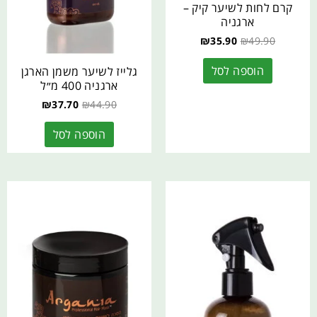
קרם לחות לשיער קיק –
ארגניה
₪
35.90
₪
49.90
הוספה לסל
גלייז לשיער משמן הארגן
ארגניה 400 מ״ל
₪
37.70
₪
44.90
הוספה לסל