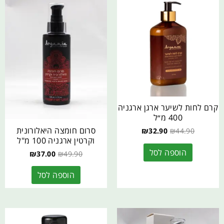
קרם לחות לשיער ארגן ארגניה
400 מ״ל
סרום חומצה היאלורונית
₪
32.90
₪
44.90
וקרטין ארגניה 100 מ"ל
הוספה לסל
₪
37.00
₪
49.90
הוספה לסל