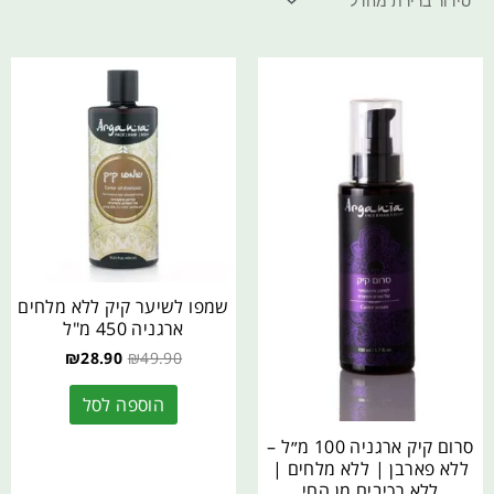
שמפו לשיער קיק ללא מלחים
ארגניה 450 מ"ל
₪
28.90
₪
49.90
הוספה לסל
סרום קיק ארגניה 100 מ״ל –
ללא פארבן | ללא מלחים |
ללא רכיבים מן החי