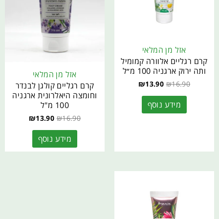
אזל מן המלאי
קרם רגליים אלוורה קמומיל
ותה ירוק ארגניה 100 מ״ל
אזל מן המלאי
₪
13.90
₪
16.90
קרם רגליים קולגן לבנדר
וחומצה היאלרונית ארגניה
מידע נוסף
100 מ"ל
₪
13.90
₪
16.90
מידע נוסף