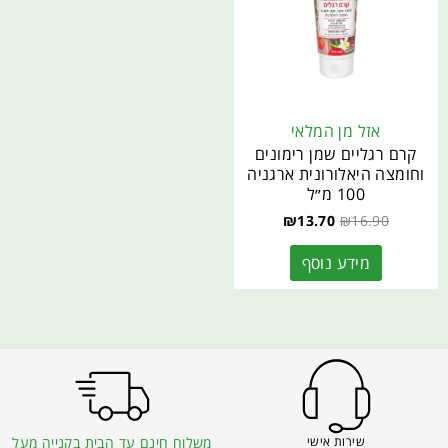
אזל מן המלאי
קרם רגליים שמן רימונים
וחומצה היאלורונית ארגניה
100 מ״ל
₪
13.70
₪
16.90
מידע נוסף
שירות אישי
משלוח חינם עד הבית בקנייה מעל