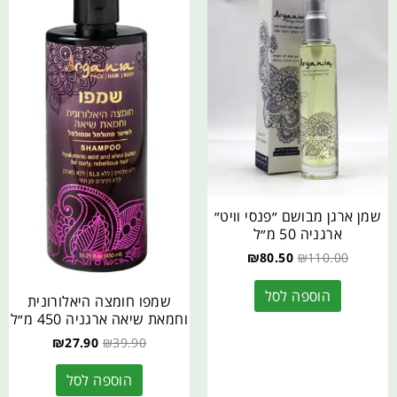
שמן ארגן מבושם ״פנסי וויט״
ארגניה 50 מ״ל
₪
80.50
₪
110.00
הוספה לסל
שמפו חומצה היאלורונית
וחמאת שיאה ארגניה 450 מ״ל
₪
27.90
₪
39.90
הוספה לסל