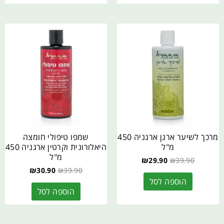
מרכך לשיער ארגן ארגניה 450
שמפו טיפולי חומצה
מ"ל
היאלורונית וקרטין ארגניה 450
מ"ל
₪
29.90
₪
39.90
₪
30.90
₪
39.90
הוספה לסל
הוספה לסל