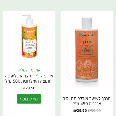
אזל מן המלאי
ארגניה ג'ל רחצה אובליפיכה
וחומצה היאלרונית 500 מ"ל
₪
29.90
מרכך לשיער אובלפיחה וגזר
מידע נוסף
ארגניה 450 מ״ל
₪
29.90
₪
39.90