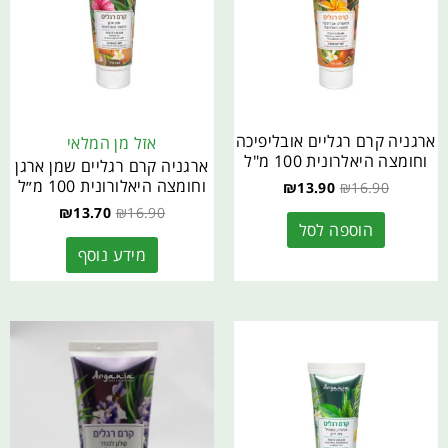
ארגניה קרם רגליים אובליפיכה
אזל מן המלאי
וחומצה היאלרונית 100 מ"ל
ארגניה קרם רגליים שמן ארגן
וחומצה היאלורונית 100 מ״ל
₪
13.90
₪
16.90
₪
13.70
₪
16.90
הוספה לסל
מידע נוסף