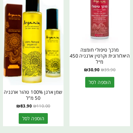
מרכך טיפולי חומצה
היאלורונית וקרטין ארגניה 450
מ״ל
₪
30.90
₪
39.90
הוספה לסל
שמן ארגן 100% טהור ארגניה
50 מ"ל
₪
83.90
₪
110.00
הוספה לסל