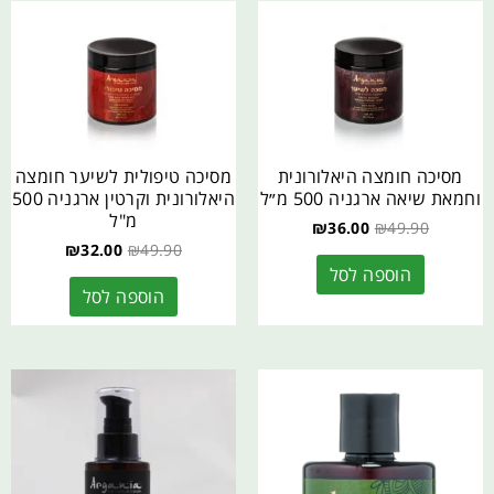
מסיכה חומצה היאלורונית
מסיכה טיפולית לשיער חומצה
וחמאת שיאה ארגניה 500 מ״ל
היאלורונית וקרטין ארגניה 500
מ"ל
₪
36.00
₪
49.90
₪
32.00
₪
49.90
הוספה לסל
הוספה לסל