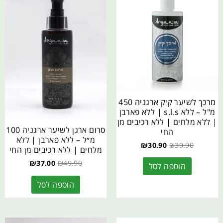
מרכך לשיער קיק ארגניה 450
מ"ל – ללא s.l.s | ללא פארבן
| ללא מלחים | ללא רכיבים מן
סרום ארגן לשיער ארגניה 100
החי
מ״ל – ללא פארבן | ללא
₪
30.90
₪
39.90
מלחים | ללא רכיבים מן החי
₪
37.00
₪
49.90
הוספה לסל
הוספה לסל