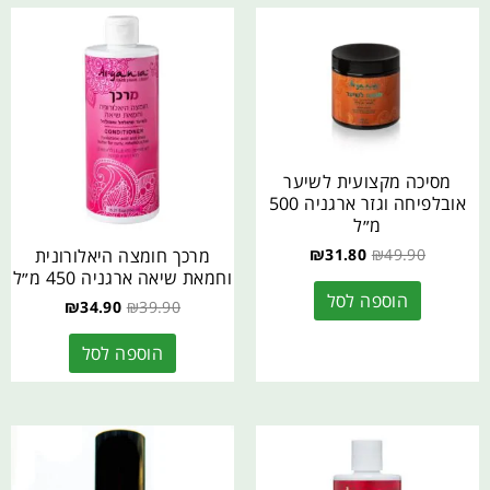
מסיכה מקצועית לשיער
אובלפיחה וגזר ארגניה 500
מ״ל
49.90
₪
31.80
₪
מרכך חומצה היאלורונית
וחמאת שיאה ארגניה 450 מ״ל
הוספה לסל
₪
34.90
₪
39.90
הוספה לסל