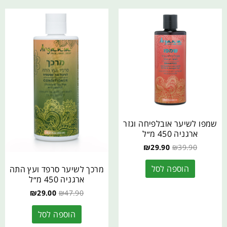
שמפו לשיער אובלפיחה וגזר
ארגניה 450 מ״ל
₪
29.90
₪
39.90
הוספה לסל
מרכך לשיער סרפד ועץ התה
ארגניה 450 מ״ל
₪
29.00
₪
47.90
הוספה לסל