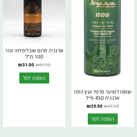
ארגניה סרום אובליפיחה וגזר
100 מ"ל
₪
31.00
₪
49.90
הוספה לסל
שמפו לשיער סרפד ועץ התה
ארגניה 450 מ״ל
₪
29.90
₪
47.90
הוספה לסל