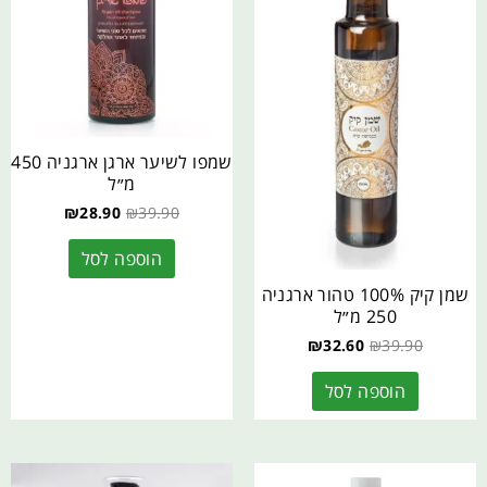
שמפו לשיער ארגן ארגניה 450
מ״ל
₪
28.90
₪
39.90
הוספה לסל
שמן קיק 100% טהור ארגניה
250 מ״ל
₪
32.60
₪
39.90
הוספה לסל