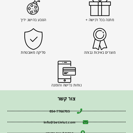
מתנה בכל רכישה +
הטבע בהישג ידיך
מוצרים באיכות גבוהה
סליקה מאובטחת
נוחות גלישה והזמנה
צור קשר
054-7766705
info@betiviut.com