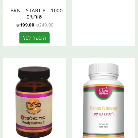
BRN – START P – 1000 –
שורשים
₪
199.00
₪
249.00
הוספה לסל