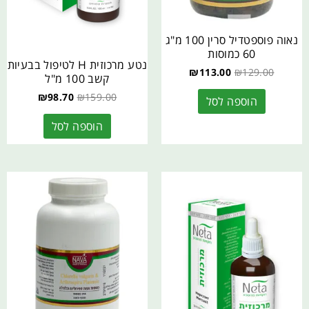
נאוה פוספטדיל סרין 100 מ"ג
60 כמוסות
נטע מרכוזית H לטיפול בבעיות
₪
113.00
₪
129.00
קשב 100 מ"ל
₪
98.70
₪
159.00
הוספה לסל
הוספה לסל