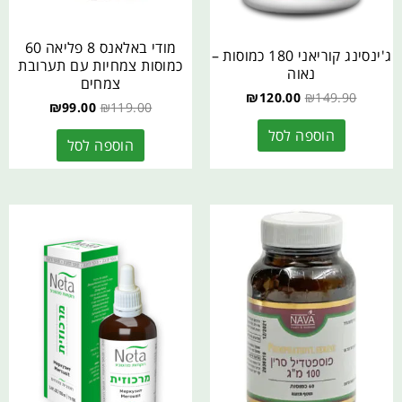
מודי באלאנס 8 פליאה 60
ג'ינסינג קוריאני 180 כמוסות –
כמוסות צמחיות עם תערובת
נאוה
צמחים
₪
120.00
₪
149.90
₪
99.00
₪
119.00
הוספה לסל
הוספה לסל