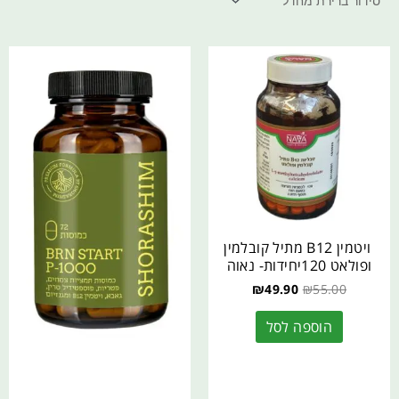
ויטמין B12 מתיל קובלמין
ופולאט 120יחידות- נאוה
₪
49.90
₪
55.00
הוספה לסל