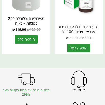
ספירולינה וכלורלה 240
כמוסות – נאוה
נטע מרכוזית לבעיות ריכוז
₪
119.00
₪
129.00
והיפראקטיביות 100 מ"ל
₪
95.90
₪
159.00
הוספה לסל
הוספה לסל
שירות אישי
משלוח חינם עד הבית בקנייה מעל
299₪