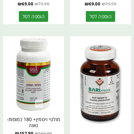
₪
69.00
₪
79.90
₪
69.00
₪
79.90
הוספה לסל
הוספה לסל
מולטי ויטמין+ 180 כמוסות-
נאוה
₪
157.90
₪
169.90