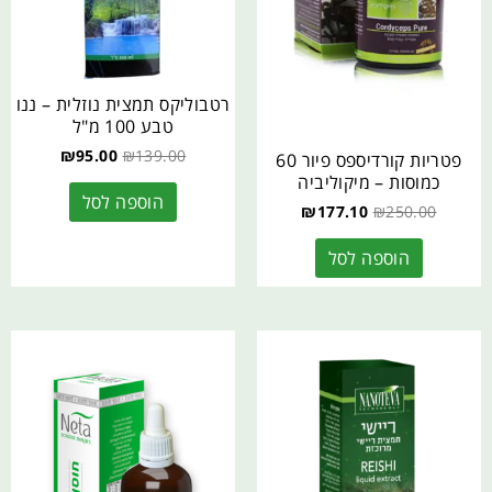
רטבוליקס תמצית נוזלית – ננו
טבע 100 מ"ל
₪
95.00
₪
139.00
פטריות קורדיספס פיור 60
כמוסות – מיקוליביה
הוספה לסל
₪
177.10
₪
250.00
הוספה לסל