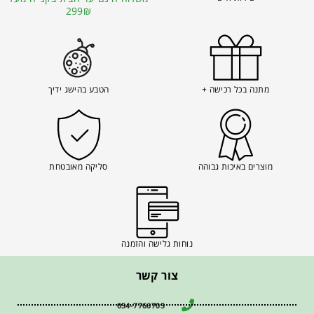
299₪
מתנה בכל רכישה +
הטבע בהישג ידיך
מוצרים באיכות גבוהה
סליקה מאובטחת
נוחות גלישה והזמנה
צור קשר
054-7766705