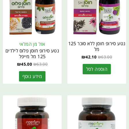
נטע סירופ חוסן ללא סוכר 125
אזל מן המלאי
מל
נטע סירופ חוסן פלוס לילדים
125 מל מייפל
₪
42.10
₪
63.00
₪
45.00
₪
63.00
הוספה לסל
מידע נוסף