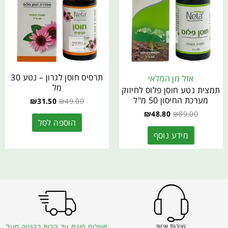
תרסיס חוסן לגרון – נטע 30
אזל מן המלאי
מל
תמצית נטע חוסן פלוס לחיזוק
מערכת החיסון 50 מ"ל
₪
31.50
₪
49.00
₪
48.80
₪
89.00
הוספה לסל
מידע נוסף
שירות אישי
משלוח חינם עד הבית בקנייה מעל