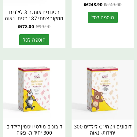
₪
243.90
₪
249.00
דגיגונים אומגה 3 לילדים
הוספה לסל
ממקור צמחי 187 דגים- נאוה
₪
78.00
₪
99.90
הוספה לסל
דובונים ויטמין C לילדים 300
דובונים מולטי ויטמין לילדים
יחידות- נאוה
300 יחידות- נאוה