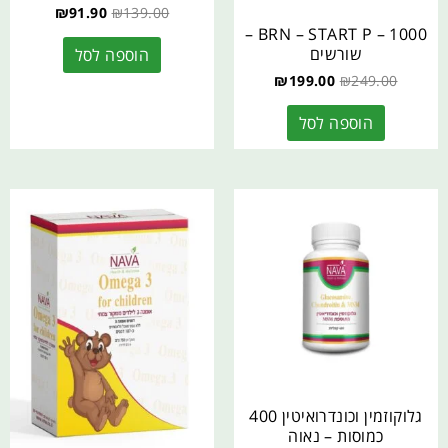
₪
91.90
₪
139.00
BRN – START P – 1000 –
שורשים
הוספה לסל
₪
199.00
₪
249.00
הוספה לסל
גלוקוזמין וכונדרואיטין 400
כמוסות – נאוה