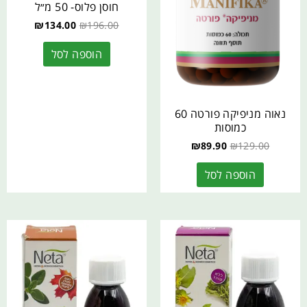
חוסן פלוס- 50 מ״ל
₪
134.00
₪
196.00
הוספה לסל
נאוה מניפיקה פורטה 60
כמוסות
₪
89.90
₪
129.00
הוספה לסל