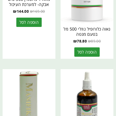
אבקה- למערכת העיכול
₪
144.00
₪
169.00
הוספה לסל
נאוה כלורופיל נוזלי 500 מל
בטעם מנטה
₪
78.80
₪
89.00
הוספה לסל