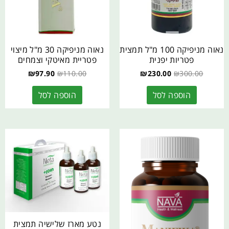
נאוה מניפיקה 100 מ"ל תמצית
נאוה מניפיקה 30 מ"ל מיצוי
פטריות יפנית
פטריית מאיטקי וצמחים
₪
97.90
₪
110.00
₪
230.00
₪
300.00
הוספה לסל
הוספה לסל
נטע מארז שלישיה תמצית