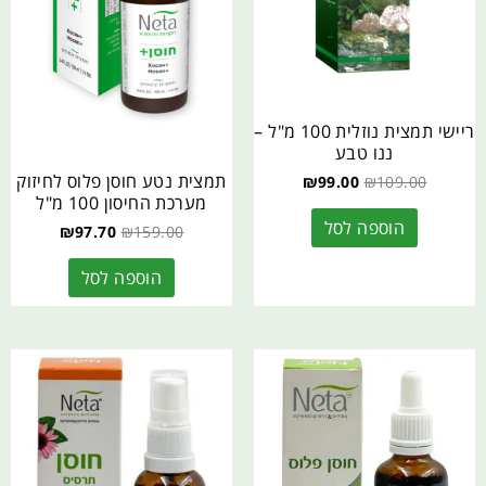
ריישי תמצית נוזלית 100 מ"ל –
ננו טבע
תמצית נטע חוסן פלוס לחיזוק
₪
99.00
₪
109.00
מערכת החיסון 100 מ"ל
הוספה לסל
₪
97.70
₪
159.00
הוספה לסל