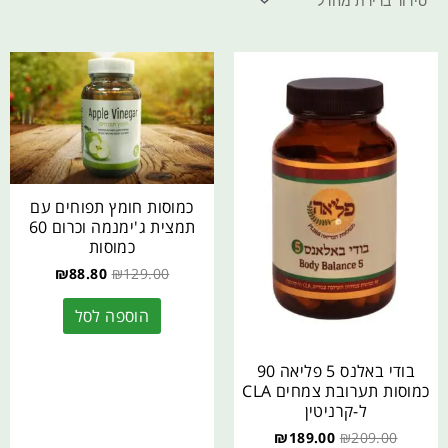
כמוסות חומץ תפוחים עם
תמצית ג'ימנמה וכרום 60
כמוסות
₪
88.80
₪
129.00
הוספה לסל
בודי באלנס 5 פליאה 90
כמוסות תערובת צמחים CLA
ל-קרניטין
₪
189.00
₪
209.00