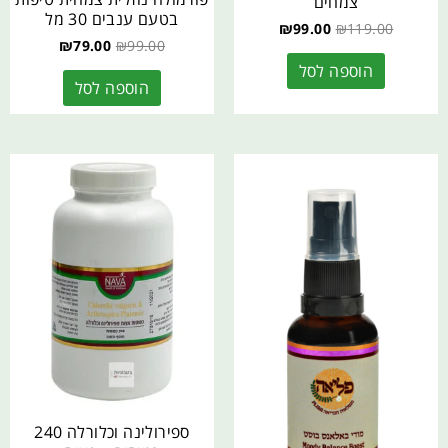
צמחים
בטעם ענבים 30 מל
₪
99.00
₪
119.00
₪
79.00
₪
99.00
הוספה לסל
הוספה לסל
ספירולינה וכלורלה 240