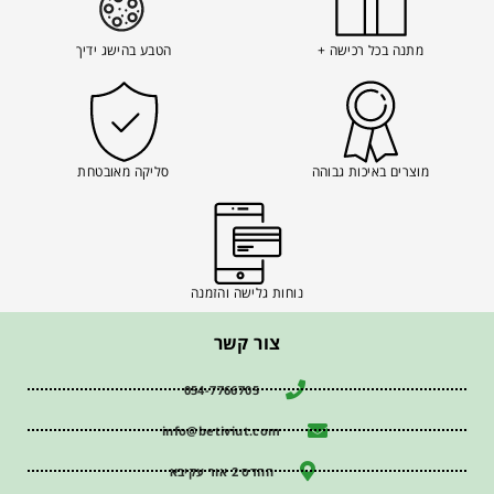
מתנה בכל רכישה +
הטבע בהישג ידיך
מוצרים באיכות גבוהה
סליקה מאובטחת
נוחות גלישה והזמנה
צור קשר
054-7766705
info@betiviut.com
ההדס 2 אור עקיבא