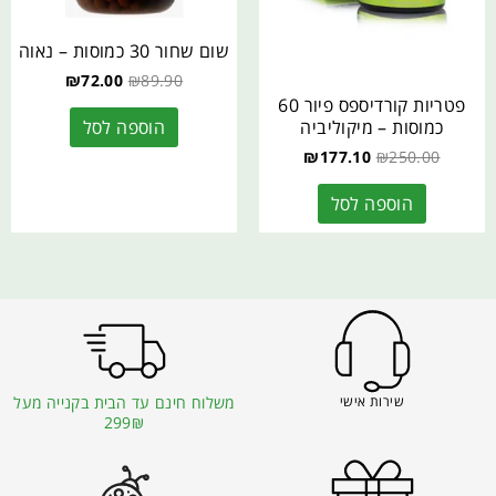
שום שחור 30 כמוסות – נאוה
₪
72.00
₪
89.90
פטריות קורדיספס פיור 60
כמוסות – מיקוליביה
הוספה לסל
₪
177.10
₪
250.00
הוספה לסל
שירות אישי
משלוח חינם עד הבית בקנייה מעל
299₪