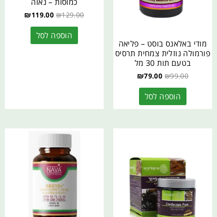
כמוסות – נאוה
₪
119.00
₪
129.00
הוספה לסל
מודי באלאנס בוסט – פליאה
פורמולה נוזלית צמחית תרסיס
בטעם תות 30 מל
₪
79.00
₪
99.00
הוספה לסל