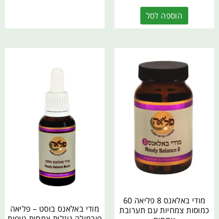
הוספה לסל
מודי באלאנס 8 פליאה 60
מודי באלאנס בוסט – פליאה
כמוסות צמחיות עם תערובת
פורמולה נוזלית צמחית טיפות