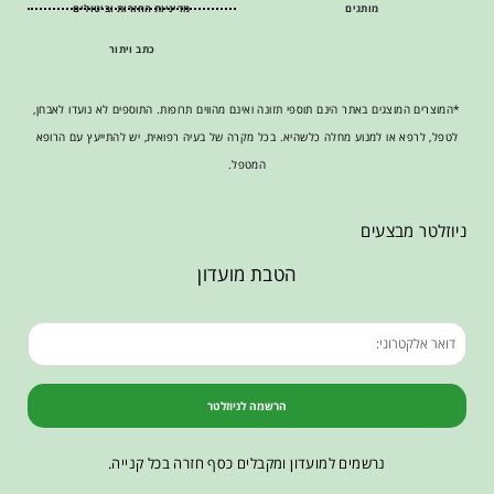
מותגים
מדיניות החזרות וביטולים
כתב ויתור
*המוצרים המוצגים באתר הינם תוספי תזונה ואינם מהווים תרופות. התוספים לא נועדו לאבחן,
לטפל, לרפא או למנוע מחלה כלשהיא. בכל מקרה של בעיה רפואית, יש להתייעץ עם הרופא
המטפל.
ניוזלטר מבצעים
הטבת מועדון
הרשמה לניוזלטר
נרשמים למועדון ומקבלים כסף חזרה בכל קנייה.