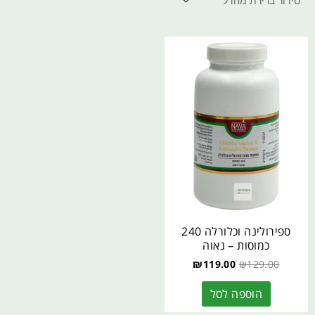
ספירולינה וכלורלה 240
כמוסות – נאוה
₪
119.00
₪
129.00
הוספה לסל