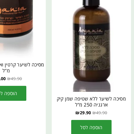
מ"ל
.00
₪
49.90
הוספה ל
מסיכה לשיער ללא שטיפה שמן קיק
ארגניה 250 מ"ל
₪
29.90
₪
49.90
הוספה לסל