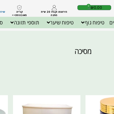
0
₪
0.00
הירשמו וקבלו 20 ש״ח
קנייה
שירות לק
מתנה
מאובטחת>>
ם
טיפוח גוף
טיפוח שיער
תוספי תזונה
ספ
מסיכה