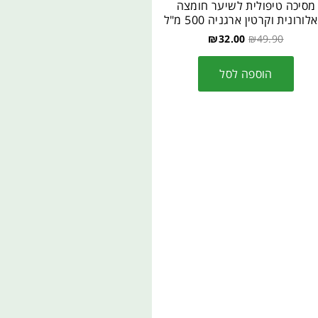
מסיכה טיפולית לשיער חומצה
לורונית וקרטין ארגניה 500 מ"ל
₪
32.00
₪
49.90
הוספה לסל