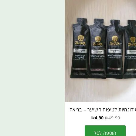
דוגמיות לטיפוח השיער – בריאה
₪
4.90
₪
49.90
הוספה לסל