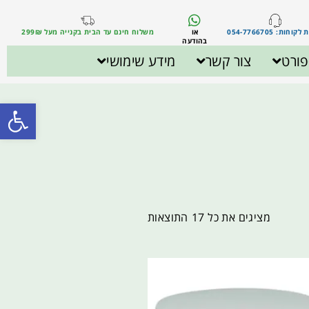
וחות: 054-7766705
או
משלוח חינם עד הבית בקנייה מעל 299₪
בהודעה
ורט
צור קשר
מידע שימושי
פתח סרגל
מציגים את כל ⁦17⁩ התוצאות