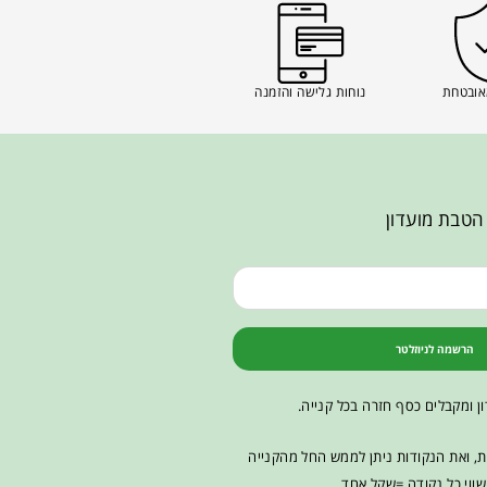
אובטחת
נוחות גלישה והזמנה
הטבת מועדון
הרשמה לניוזלטר
ן ומקבלים כסף חזרה בכל קנייה.
ות, ואת הנקודות ניתן לממש החל מהקנייה
ווי כל נקודה =שקל אחד