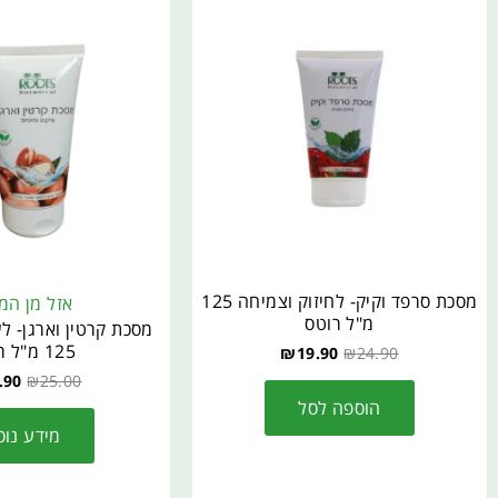
מסכת סרפד וקיק- לחיזוק וצמיחה 125
אזל מן המ
מ"ל רוטס
מסכת קרטין וארגן- ל
125 מ"ל רוטס
₪
19.90
₪
24.90
.90
₪
25.00
הוספה לסל
מידע נוס