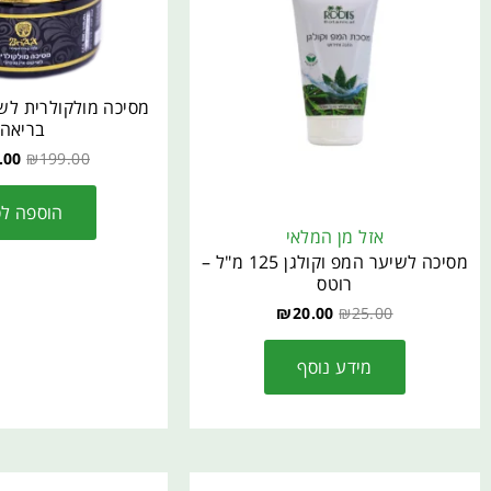
מסיכה מולקולרית לש
בריאה
.00
₪
199.00
הוספה ל
אזל מן המלאי
מסיכה לשיער המפ וקולגן 125 מ"ל –
רוטס
₪
20.00
₪
25.00
מידע נוסף