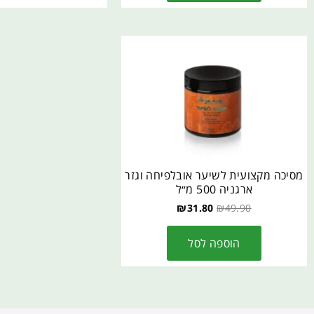
מסיכה מקצועית לשיער אובלפיחה וגזר
ארגניה 500 מ״ל
₪
31.80
₪
49.90
הוספה לסל