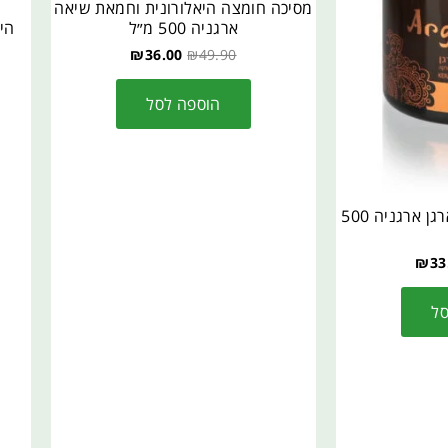
מסיכה חומצה היאלורונית וחמאת שיאה
ארגניה 500 מ״ל
היא
₪
36.00
₪
49.90
הוספה לסל
מסיכה לשיער קרטין וארגן ארגניה 500
₪
33
סל