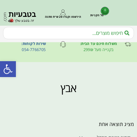
0
סל הקניות
הירשמו וקבלו 20 ש״ח מתנה
משלוח חינם עד הבית:
שירות לקוחות:
בקנייה מעל 299₪
054-7766705
פתח סרגל
אבץ
מציג תוצאה אחת