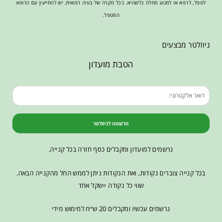
לטפל, לרפא או למנוע מחלה כלשהיא. בכל מקרה של בעיה רפואית, יש להתייעץ עם הרופא
המטפל.
ניוזלטר מבצעים
הטבת מועדון
הרשמה לניוזלטר
נרשמים למועדון ומקבלים כסף חזרה בכל קנייה.
בכל קנייה צוברים נקודות, ואת הנקודות ניתן לממש החל מהקנייה הבאה.
שווי כל נקודה =שקל אחד
נרשמים עכשיו ומקבלים 20 ש״ח למימוש מידי