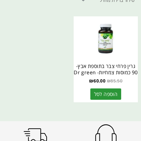
גרין פרחי צבר בתוספת אבץ-
90 כמוסות צמחיות- Dr green
₪
60.00
₪
85.50
הוספה לסל