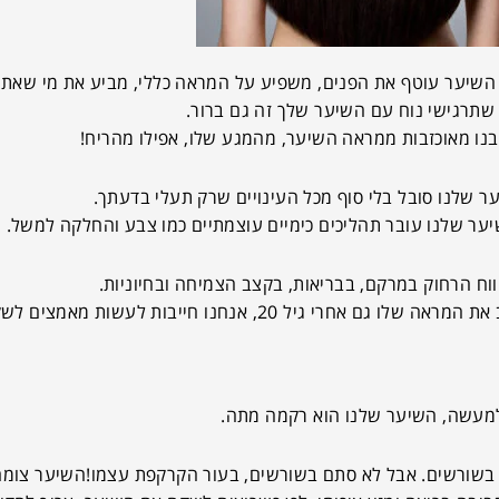
 השיער עוטף את הפנים, משפיע על המראה כללי, מביע את מי שאת!
שתרגישי נוח עם השיער שלך זה גם ברור.
נו מאוכזבות ממראה השיער, מהמגע שלו, אפילו מהריח!
ר שלנו סובל בלי סוף מכל העינויים שרק תעלי בדעתך.
יער שלנו עובר תהליכים כימיים עוצמתיים כמו צבע והחלקה למשל.
ווח הרחוק במרקם, בבריאות, בקצב הצמיחה ובחיוניות.
ו חייבות לעשות מאמצים לשקם ולהבריא את השיער.
מעשה, השיער שלנו הוא רקמה מתה.
 בשורשים. אבל לא סתם בשורשים, בעור הקרקפת עצמו!השיער צומח 