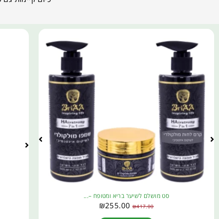
סט מושלם לשיער בריא ומטופח –...
₪
255.00
₪
417.00