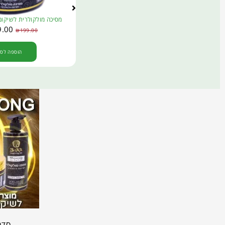
מסיכה מולקולרית לשיקום
9.00
₪
199.00
הוספה לסל
סדרת השיע