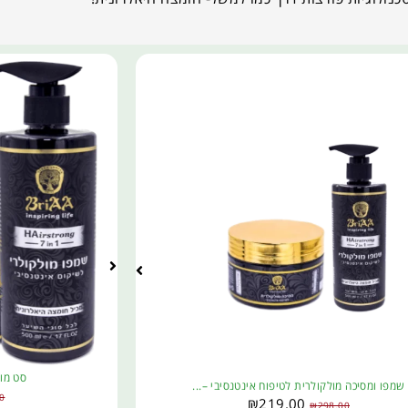
סט מו
שמפו ומסיכה מולקולרית לטיפוח אינטנסיבי –...
0
₪
219.00
₪
298.00