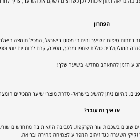
יבה בריאה ומזון איכותי. לכן כשרוצים לשקם את השיער, צריך לחד
הפתרון
 המולקולרית כוללת שמפו ומרכך, מסיכה, קרם לחות יום יומי וספר
הגיע הזמן להתאהב מחדש- בשיער שלך!
נים, מהיום ניתן להשיג בישראל- סדרת מוצרי שיער המכילים חומצה
אז איך זה עובד?
קים שונים בשכבות עור הקרקפת, לסביבה התאית בה מתחדשים שורשי
זקיקי השערה נגד זיהום המפריע לצמיחה מהירה ובריאה.