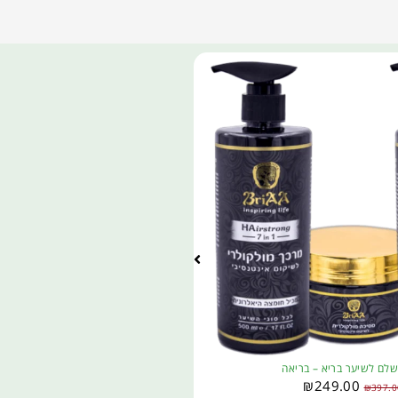
שלם לשיער בריא – בריאה
₪
249.00
₪
397.0