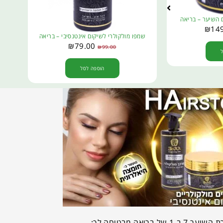
 השיער – בריאה
₪
14
שמפו מולקולרי לשיקום אינטנסיבי – בריאה
₪
79.00
₪
99.00
הוספה לסל
ר 7 ב-1 של בריאה מבטיחה לך: