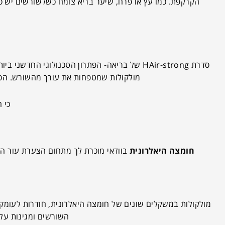
הקרקפת. כמו עץ או פרח, שיער בריא צומח כשלשורשים יש סב
מולקולות שמטפחות את עורך מהשורש. הסדרה
כי 
חומצה היאלרונית
בוודאי מוכרת לך מתחום הצערת עור הפ
מולקולות במשקלים שונים של חומצה היאלרונית, חודרות לעומ
השורשים ומגינות על 