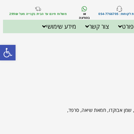
וחות: 054-7766705
או
משלוח חינם עד הבית בקנייה מעל 299₪
בהודעה
ורט
צור קשר
מידע שימושי
פתח סרגל
 שמן אבוקדו, חמאת שיאה, סרפד,