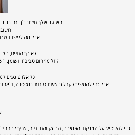
השיער שלך חשוב לך. זה ברור.
חשוב 
אבל מה לעשות שרוב
לאורך החיים, השיע
החל מזיהום סביבתי ושומן, הש
כל אלו פוגעים לט
אבל כדי להמשיך לקבל תוצאות טובות במספרה, ולאהוב את המראה שלו גם אחרי גיל 20, אנחנ
ל
כדי להשפיע על המרקם, הצמיחה, החוזק והחיוניות, צריך להתחיל